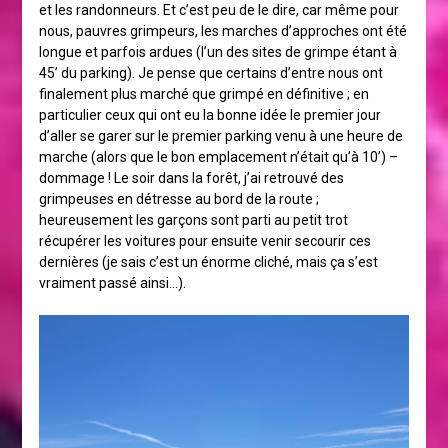
et les randonneurs. Et c’est peu de le dire, car même pour
nous, pauvres grimpeurs, les marches d’approches ont été
longue et parfois ardues (l’un des sites de grimpe étant à
45’ du parking). Je pense que certains d’entre nous ont
finalement plus marché que grimpé en définitive ; en
particulier ceux qui ont eu la bonne idée le premier jour
d’aller se garer sur le premier parking venu à une heure de
marche (alors que le bon emplacement n’était qu’à 10’) –
dommage ! Le soir dans la forêt, j’ai retrouvé des
grimpeuses en détresse au bord de la route ;
heureusement les garçons sont parti au petit trot
récupérer les voitures pour ensuite venir secourir ces
dernières (je sais c’est un énorme cliché, mais ça s’est
vraiment passé ainsi…).