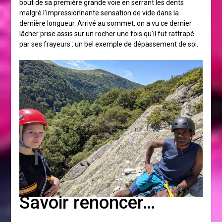
bout de sa première grande voie en serrant les dents
malgré l’impressionnante sensation de vide dans la
dernière longueur. Arrivé au sommet, on a vu ce dernier
lâcher prise assis sur un rocher une fois qu’il fut rattrapé
par ses frayeurs : un bel exemple de dépassement de soi.
Savoir renoncer…