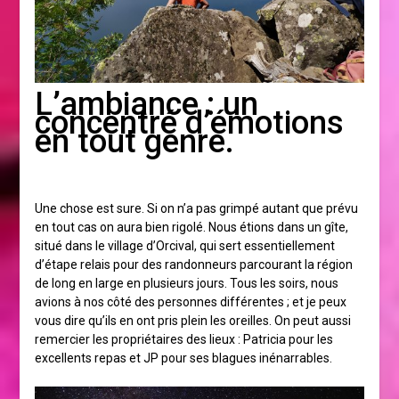
L’ambiance : un
concentré d’émotions
en tout genre.
Une chose est sure. Si on n’a pas grimpé autant que prévu
en tout cas on aura bien rigolé. Nous étions dans un gîte,
situé dans le village d’Orcival, qui sert essentiellement
d’étape relais pour des randonneurs parcourant la région
de long en large en plusieurs jours. Tous les soirs, nous
avions à nos côté des personnes différentes ; et je peux
vous dire qu’ils en ont pris plein les oreilles. On peut aussi
remercier les propriétaires des lieux : Patricia pour les
excellents repas et JP pour ses blagues inénarrables.