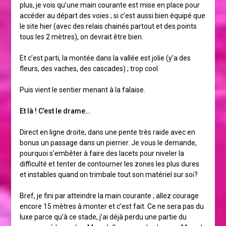
plus, je vois qu’une main courante est mise en place pour
accéder au départ des voies ; si c’est aussi bien équipé que
le site hier (avec des relais chainés partout et des points
tous les 2 mètres), on devrait être bien.
Et c’est parti, la montée dans la vallée est jolie (y’a des
fleurs, des vaches, des cascades) ; trop cool.
Puis vient le sentier menant à la falaise.
Et là ! C’est le drame…
Direct en ligne droite, dans une pente très raide avec en
bonus un passage dans un pierrier. Je vous le demande,
pourquoi s’embêter à faire des lacets pour niveler la
difficulté et tenter de contourner les zones les plus dures
et instables quand on trimbale tout son matériel sur soi?
Bref, je fini par atteindre la main courante ; allez courage
encore 15 mètres à monter et c’est fait. Ce ne sera pas du
luxe parce qu’à ce stade, j’ai déjà perdu une partie du