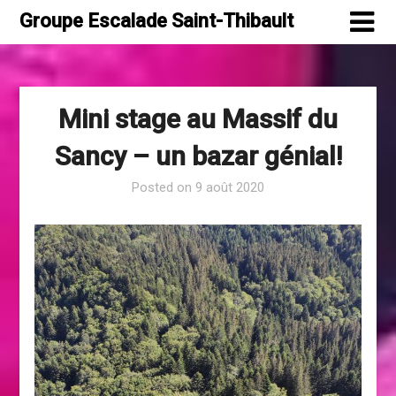
Skip
Groupe Escalade Saint-Thibault
to
content
Mini stage au Massif du
Sancy – un bazar génial!
Posted on
9 août 2020