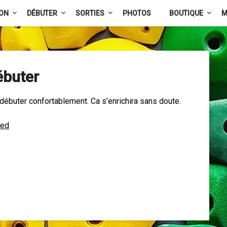
ION
DÉBUTER
SORTIES
PHOTOS
BOUTIQUE
M
ébuter
débuter confortablement. Ca s’enrichira sans doute.
ied