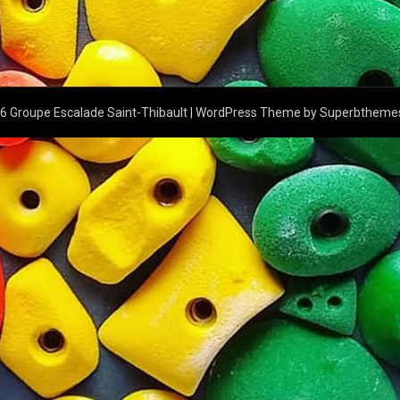
 Groupe Escalade Saint-Thibault
| WordPress Theme by
Superbtheme