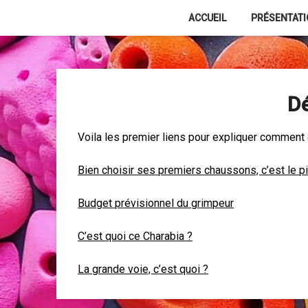
Skip
ACCUEIL
PRÉSENTAT
to
content
D
Voila les premier liens pour expliquer comment 
Bien choisir ses premiers chaussons, c’est le p
Budget prévisionnel du grimpeur
C’est quoi ce Charabia ?
La grande voie, c’est quoi ?