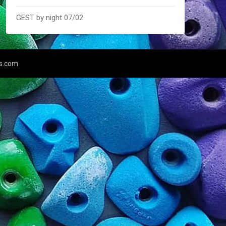
GEST by night 07/02
s.com