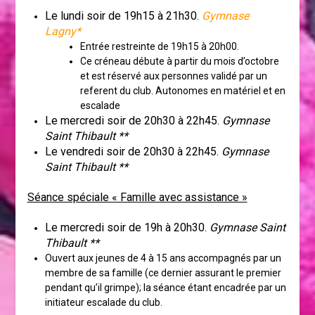
Le lundi soir de 19h15 à 21h30.
Gymnase
Lagny*
Entrée restreinte de 19h15 à 20h00.
Ce créneau débute à partir du mois d’octobre
et est réservé aux personnes validé par un
referent du club. Autonomes en matériel et en
escalade
Le mercredi soir de 20h30 à 22h45.
Gymnase
Saint Thibault **
Le vendredi soir de 20h30 à 22h45.
Gymnase
Saint Thibault **
Séance spéciale « Famille avec assistance »
Le mercredi soir de 19h à 20h30.
Gymnase Saint
Thibault **
Ouvert aux jeunes de 4 à 15 ans accompagnés par un
membre de sa famille (ce dernier assurant le premier
pendant qu’il grimpe); la séance étant encadrée par un
initiateur escalade du club.