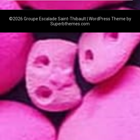
©2026 Groupe Escalade Saint-Thibault
| WordPress Theme by
Superbthemes.com