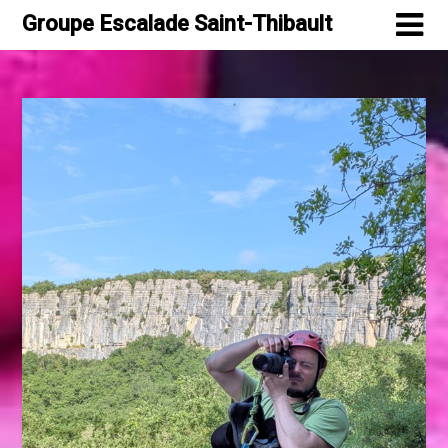
Skip
Groupe Escalade Saint-Thibault
to
content