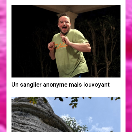
Un sanglier anonyme mais louvoyant