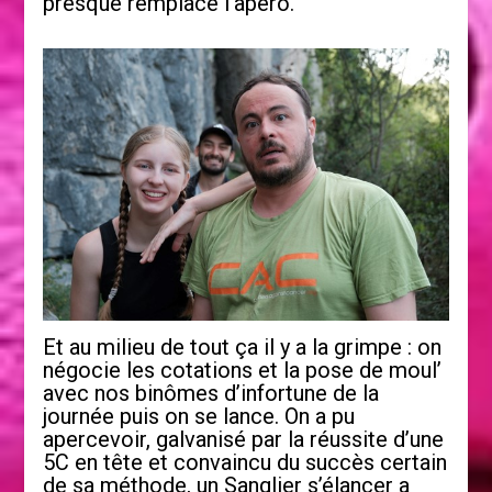
presque remplacé l’apéro.
Et au milieu de tout ça il y a la grimpe : on
négocie les cotations et la pose de moul’
avec nos binômes d’infortune de la
journée puis on se lance. On a pu
apercevoir, galvanisé par la réussite d’une
5C en tête et convaincu du succès certain
de sa méthode, un Sanglier s’élancer a