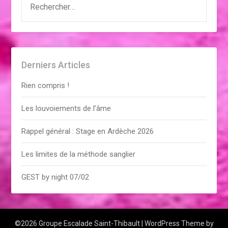
Derniers Articles
Rien compris !
Les louvoiements de l’âme
Rappel général : Stage en Ardèche 2026
Les limites de la méthode sanglier
GEST by night 07/02
©2026 Groupe Escalade Saint-Thibault
| WordPress Theme by