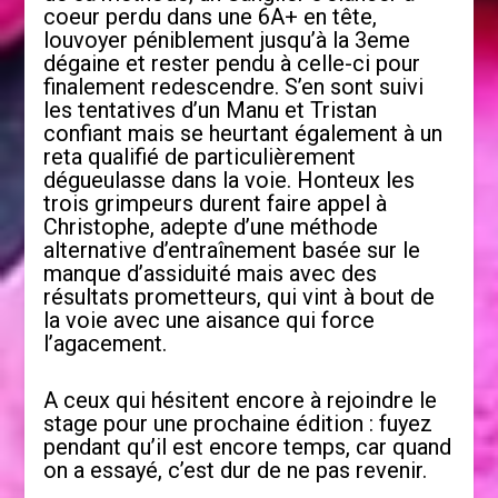
coeur perdu dans une 6A+ en tête,
louvoyer péniblement jusqu’à la 3eme
dégaine et rester pendu à celle-ci pour
finalement redescendre. S’en sont suivi
les tentatives d’un Manu et Tristan
confiant mais se heurtant également à un
reta qualifié de particulièrement
dégueulasse dans la voie. Honteux les
trois grimpeurs durent faire appel à
Christophe, adepte d’une méthode
alternative d’entraînement basée sur le
manque d’assiduité mais avec des
résultats prometteurs, qui vint à bout de
la voie avec une aisance qui force
l’agacement.
A ceux qui hésitent encore à rejoindre le
stage pour une prochaine édition : fuyez
pendant qu’il est encore temps, car quand
on a essayé, c’est dur de ne pas revenir.