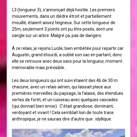
L3 (longueur 3), s’annonçait déjà hostile. Les premiers
mouvements, dans un dièdre étroit et partiellement
mouillé, étaient assez teigneux. Sur cette longueur de
25m, seulement 3 points ont pu être posés, dont une
sangle sur un arbre. Malgré ça, pas de dangers.
À ce relais, je rejoins Lucile, bien embêtée pour repartir car
Augustin, grand étourdi, a oublié son sac en partant, donc
elle se retrouve avec deux sacs pour la longueur, moment
mémorable mais prévisible…
Les deux longueurs qui ont suivi étaient des 4b de 30 m
chacune, avec un relais aérien, qui laissait place aux
premières merveilles du paysage, la falaise, des étendues
vertes de forêt, et un ruisseau avec quelques cascades
(qui donnait bien envie). C’était grandiose, dominant,
verdoyant et vivant ! Cela semblait loin de toute trace
anthropique, je ne saurais dire d’autre que : idyllique.