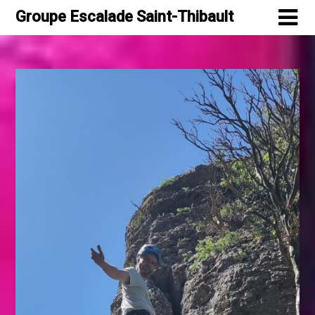
Skip
Groupe Escalade Saint-Thibault
to
content