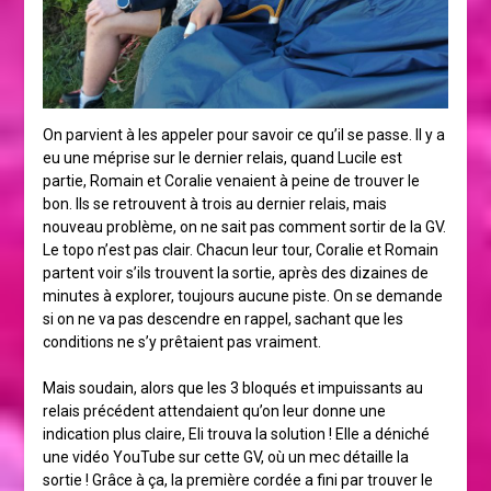
On parvient à les appeler pour savoir ce qu’il se passe. Il y a
eu une méprise sur le dernier relais, quand Lucile est
partie, Romain et Coralie venaient à peine de trouver le
bon. Ils se retrouvent à trois au dernier relais, mais
nouveau problème, on ne sait pas comment sortir de la GV.
Le topo n’est pas clair. Chacun leur tour, Coralie et Romain
partent voir s’ils trouvent la sortie, après des dizaines de
minutes à explorer, toujours aucune piste. On se demande
si on ne va pas descendre en rappel, sachant que les
conditions ne s’y prêtaient pas vraiment.
Mais soudain, alors que les 3 bloqués et impuissants au
relais précédent attendaient qu’on leur donne une
indication plus claire, Eli trouva la solution ! Elle a déniché
une vidéo YouTube sur cette GV, où un mec détaille la
sortie ! Grâce à ça, la première cordée a fini par trouver le