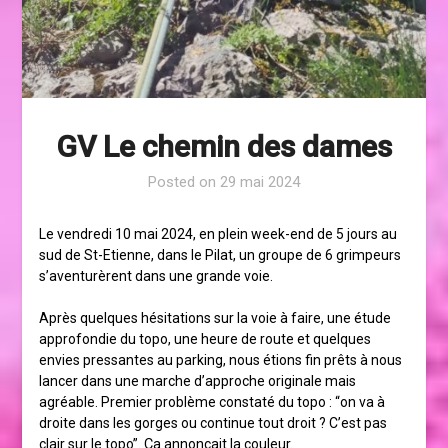
GV Le chemin des dames
Posted on
29 mai 2024
Le vendredi 10 mai 2024, en plein week-end de 5 jours au
sud de St-Etienne, dans le Pilat, un groupe de 6 grimpeurs
s’aventurèrent dans une grande voie.
Après quelques hésitations sur la voie à faire, une étude
approfondie du topo, une heure de route et quelques
envies pressantes au parking, nous étions fin prêts à nous
lancer dans une marche d’approche originale mais
agréable. Premier problème constaté du topo : “on va à
droite dans les gorges ou continue tout droit ? C’est pas
clair sur le topo”. Ça annonçait la couleur.