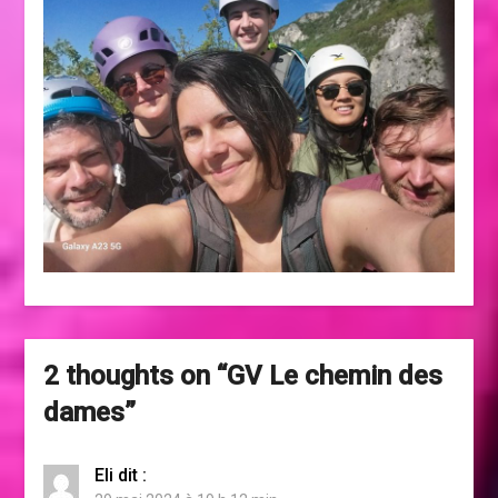
2 thoughts on “
GV Le chemin des
dames
”
Eli
dit :