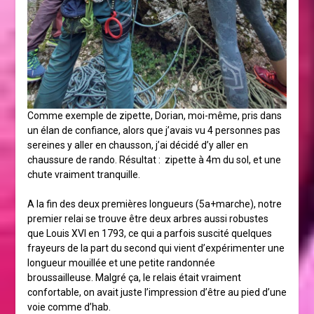
Comme exemple de zipette, Dorian, moi-même, pris dans
un élan de confiance, alors que j’avais vu 4 personnes pas
sereines y aller en chausson, j’ai décidé d’y aller en
chaussure de rando. Résultat : zipette à 4m du sol, et une
chute vraiment tranquille.
A la fin des deux premières longueurs (5a+marche), notre
premier relai se trouve être deux arbres aussi robustes
que Louis XVI en 1793, ce qui a parfois suscité quelques
frayeurs de la part du second qui vient d’expérimenter une
longueur mouillée et une petite randonnée
broussailleuse. Malgré ça, le relais était vraiment
confortable, on avait juste l’impression d’être au pied d’une
voie comme d’hab.