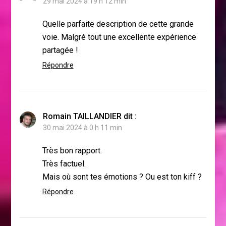
29 mai 2024 à 19 h 12 min
Quelle parfaite description de cette grande
voie. Malgré tout une excellente expérience
partagée !
Répondre
Romain TAILLANDIER
dit :
30 mai 2024 à 0 h 11 min
Très bon rapport.
Très factuel.
Mais où sont tes émotions ? Ou est ton kiff ?
Répondre