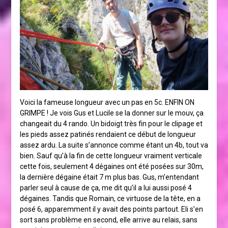
Voici la fameuse longueur avec un pas en 5c. ENFIN ON
GRIMPE ! Je vois Gus et Lucile se la donner sur le mouv, ça
changeait du 4 rando. Un bidoigt très fin pour le clipage et
les pieds assez patinés rendaient ce début de longueur
assez ardu. La suite s’annonce comme étant un 4b, tout va
bien. Sauf qu’à la fin de cette longueur vraiment verticale
cette fois, seulement 4 dégaines ont été posées sur 30m,
la dernière dégaine était 7 m plus bas. Gus, m’entendant
parler seul à cause de ça, me dit qu’il a lui aussi posé 4
dégaines. Tandis que Romain, ce virtuose de la tête, en a
posé 6, apparemment il y avait des points partout. Eli s’en
sort sans problème en second, elle arrive au relais, sans