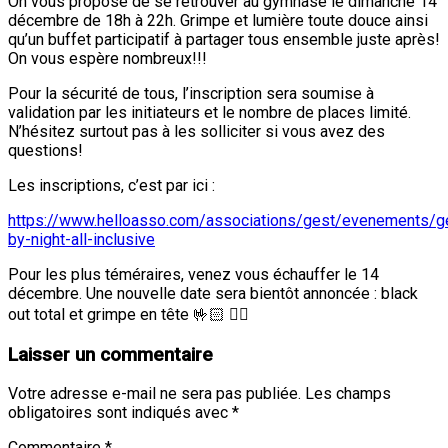
On vous propose de se retrouver au gymnase le dimanche 14
décembre de 18h à 22h. Grimpe et lumière toute douce ainsi
qu’un buffet participatif à partager tous ensemble juste après!
On vous espère nombreux!!!
Pour la sécurité de tous, l’inscription sera soumise à
validation par les initiateurs et le nombre de places limité.
N’hésitez surtout pas à les solliciter si vous avez des
questions!
Les inscriptions, c’est par ici :
https://www.helloasso.com/associations/gest/evenements/g
by-night-all-inclusive
Pour les plus téméraires, venez vous échauffer le 14
décembre. Une nouvelle date sera bientôt annoncée : black
out total et grimpe en tête 🤟🏻 🧗‍♂️
Laisser un commentaire
Votre adresse e-mail ne sera pas publiée.
Les champs
obligatoires sont indiqués avec
*
Commentaire
*