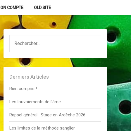
ON COMPTE
OLD SITE
RECHERCHER :
Derniers Articles
Rien compris !
Les louvoiements de l’âme
Rappel général : Stage en Ardèche 2026
Les limites de la méthode sanglier