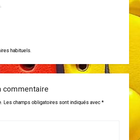
.
ires habituels.
n commentaire
e.
Les champs obligatoires sont indiqués avec
*