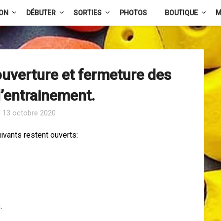
ION
DÉBUTER
SORTIES
PHOTOS
BOUTIQUE
M
ouverture et fermeture des
’entrainement.
n
13 octobre 2020
ivants restent ouverts:
.