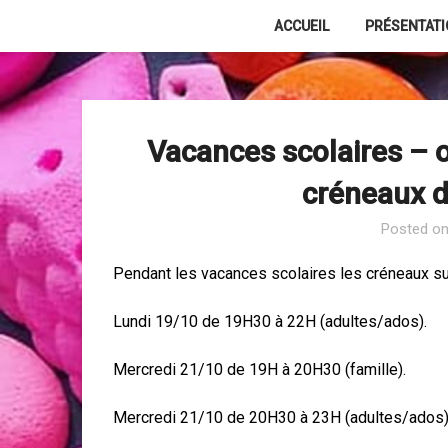
Skip
ACCUEIL
PRÉSENTAT
to
content
Vacances scolaires – 
créneaux d
Posted o
Pendant les vacances scolaires les créneaux su
Lundi 19/10 de 19H30 à 22H (adultes/ados).
Mercredi 21/10 de 19H à 20H30 (famille).
Mercredi 21/10 de 20H30 à 23H (adultes/ados)