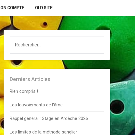
ON COMPTE
OLD SITE
RECHERCHER :
Derniers Articles
Rien compris !
Les louvoiements de l’âme
Rappel général : Stage en Ardèche 2026
Les limites de la méthode sanglier