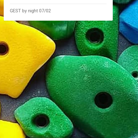
GEST by night 07/02