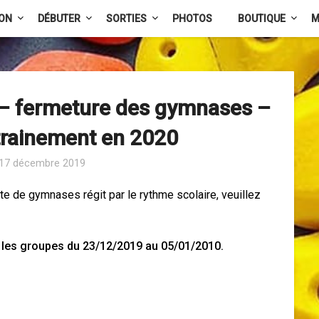
ION
DÉBUTER
SORTIES
PHOTOS
BOUTIQUE
M
 – fermeture des gymnases –
ntrainement en 2020
17 décembre 2019
te de gymnases régit par le rythme scolaire, veuillez
 les groupes du 23/12/2019 au 05/01/2010.