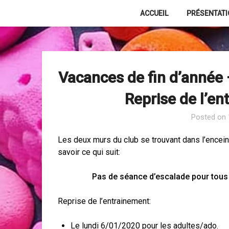
Skip
ACCUEIL
PRÉSENTAT
to
content
Vacances de fin d’année
Reprise de l’e
Posted on
Les deux murs du club se trouvant dans l’encein
savoir ce qui suit:
Pas de séance d’escalade pour tous
Reprise de l’entrainement:
Le lundi 6/01/2020 pour les adultes/ado.