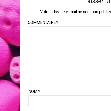
Laisser u
Votre adresse e-mail ne sera pas publié
COMMENTAIRE
*
NOM
*