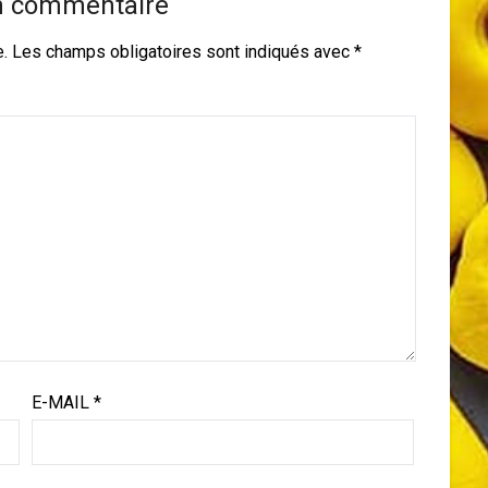
n commentaire
e.
Les champs obligatoires sont indiqués avec
*
E-MAIL
*