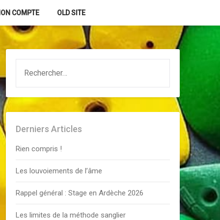
ON COMPTE
OLD SITE
RECHERCHER :
Derniers Articles
Rien compris !
Les louvoiements de l’âme
Rappel général : Stage en Ardèche 2026
Les limites de la méthode sanglier