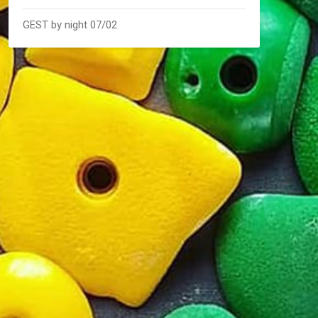
GEST by night 07/02