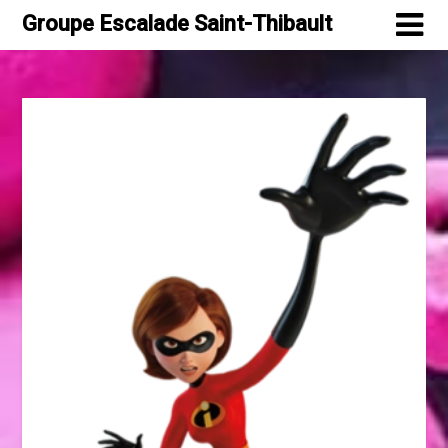
Skip
Groupe Escalade Saint-Thibault
to
content