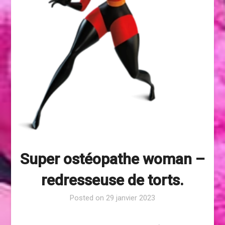
Super ostéopathe woman –
redresseuse de torts.
Posted on
29 janvier 2023