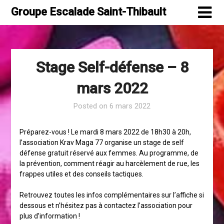
Skip
Groupe Escalade Saint-Thibault
to
content
Stage Self-défense – 8
mars 2022
Posted on
6 mars 2022
Préparez-vous ! Le mardi 8 mars 2022 de 18h30 à 20h,
l’association Krav Maga 77 organise un stage de self
défense gratuit réservé aux femmes. Au programme, de
la prévention, comment réagir au harcèlement de rue, les
frappes utiles et des conseils tactiques.
Retrouvez toutes les infos complémentaires sur l’affiche si
dessous et n’hésitez pas à contactez l’association pour
plus d’information !