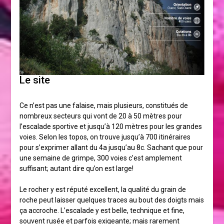
Le site
Ce n’est pas une falaise, mais plusieurs, constitués de
nombreux secteurs qui vont de 20 à 50 mètres pour
l’escalade sportive et jusqu’à 120 mètres pour les grandes
voies. Selon les topos, on trouve jusqu’à 700 itinéraires
pour s’exprimer allant du 4a jusqu’au 8c. Sachant que pour
une semaine de grimpe, 300 voies c’est amplement
suffisant; autant dire qu’on est large!
Le rocher y est réputé excellent, la qualité du grain de
roche peut laisser quelques traces au bout des doigts mais
ça accroche. L’escalade y est belle, technique et fine,
souvent rusée et parfois exigeante; mais rarement