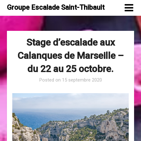
Skip
Groupe Escalade Saint-Thibault
to
content
Stage d’escalade aux
Calanques de Marseille –
du 22 au 25 octobre.
Posted on
15 septembre 2020