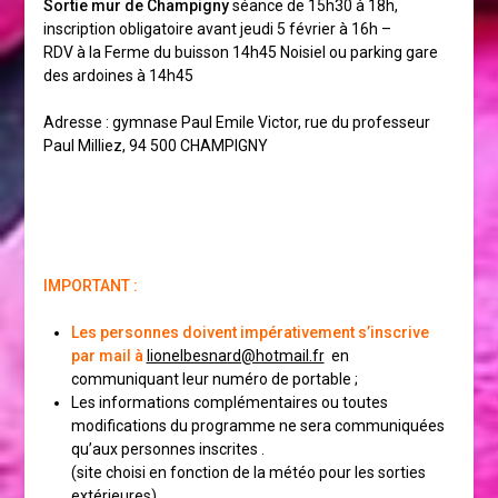
Sortie mur de Champigny
séance de 15h30 à 18h,
inscription obligatoire avant jeudi 5 février à 16h –
RDV à la Ferme du buisson 14h45 Noisiel ou parking gare
des ardoines à 14h45
Adresse : gymnase Paul Emile Victor, rue du professeur
Paul Milliez, 94 500 CHAMPIGNY
IMPORTANT :
Les personnes doivent impérativement s’inscrive
par mail à
lionelbesnard@hotmail.fr
en
communiquant leur numéro de portable ;
Les informations complémentaires ou toutes
modifications du programme ne sera communiquées
qu’aux personnes inscrites .
(site choisi en fonction de la météo pour les sorties
extérieures)