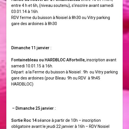
entre 4 h et 6h, (niveau soutenu), s’inscrire avant samedi
03.01.14 à 16h.
RDV ferme du buisson à Noisiel à 8h30 ou Vitry parking
gare des ardoines à 8h30
Dimanche 11 janvier :
Fontainebleau
ou HARDBLOC Alfortville,
inscription avant
samedi 10.01.15 à 16h.
Départ a la Ferme du buisson à Noisiel : 9h ou Vitry parking
gare des ardoines (pour Bleau 9h ou RDV à 9h45
HARDBLOC)
– Dimanche 25 janvier :
Sortie Roc 14
séance à partir de 10h – inscription
obligatoire avant le jeudi 22 janvier à 16h – RDV Noisiel