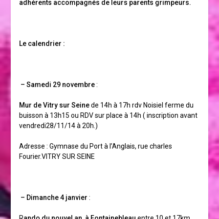
adhérents accompagnés de leurs parents grimpeurs.
Le calendrier :
– Samedi 29 novembre
:
Mur de Vitry sur Seine
de 14h à 17h rdv Noisiel ferme du
buisson à 13h15 ou RDV sur place à 14h ( inscription avant
vendredi28/11/14 à 20h.)
Adresse : Gymnase du Port à l’Anglais, rue charles
Fourier.VITRY SUR SEINE
– Dimanche 4 janvier
:
R
ando du nouvel an à Fontainebleau
entre 10 et 17km,