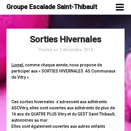
Skip
Groupe Escalade Saint-Thibault
to
content
Sorties Hivernales
Posted on
3 décembre 2014
Lionel
, comme chaque année, nous propose de
participer aux « SORTIES HIVERNALES AS Communaux
de Vitry »
Ces sorties hivernales s’adressent aux adhérents
ASCVitry, elles sont ouvertes aux adhérents de plus de
16 ans de QUATRE PLUS Vitry et du GEST Saint Thibault,
autonomes au mur.
Elles sont également ouvertes aux autres enfants