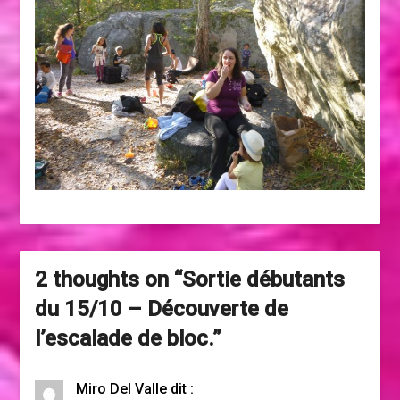
2 thoughts on “
Sortie débutants
du 15/10 – Découverte de
l’escalade de bloc.
”
Miro Del Valle
dit :