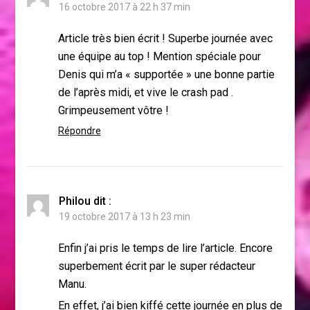
16 octobre 2017 à 22 h 37 min
Article très bien écrit ! Superbe journée avec
une équipe au top ! Mention spéciale pour
Denis qui m’a « supportée » une bonne partie
de l’après midi, et vive le crash pad .
Grimpeusement vôtre !
Répondre
Philou
dit :
19 octobre 2017 à 13 h 23 min
Enfin j’ai pris le temps de lire l’article. Encore
superbement écrit par le super rédacteur
Manu.
En effet, j’ai bien kiffé cette journée en plus de