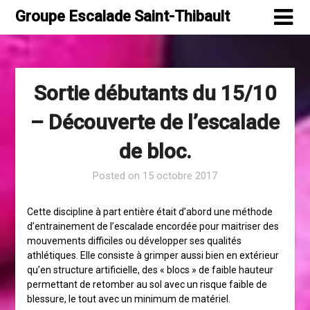
Skip
Groupe Escalade Saint-Thibault
to
content
Sortie débutants du 15/10
– Découverte de l’escalade
de bloc.
Posted on
15 octobre 2017
Cette discipline à part entière était d’abord une méthode
d’entrainement de l’escalade encordée pour maitriser des
mouvements difficiles ou développer ses qualités
athlétiques. Elle consiste à grimper aussi bien en extérieur
qu’en structure artificielle, des « blocs » de faible hauteur
permettant de retomber au sol avec un risque faible de
blessure, le tout avec un minimum de matériel.