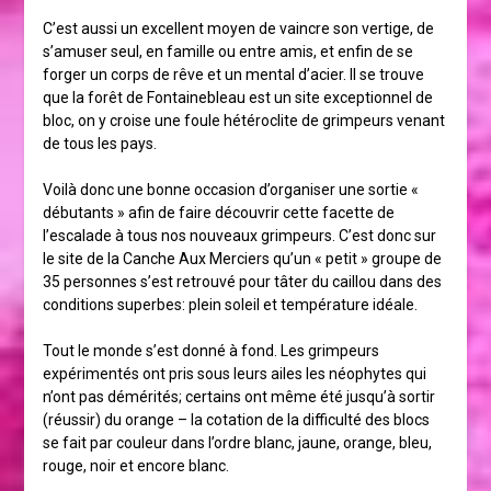
C’est aussi un excellent moyen de vaincre son vertige, de
s’amuser seul, en famille ou entre amis, et enfin de se
forger un corps de rêve et un mental d’acier. Il se trouve
que la forêt de Fontainebleau est un site exceptionnel de
bloc, on y croise une foule hétéroclite de grimpeurs venant
de tous les pays.
Voilà donc une bonne occasion d’organiser une sortie «
débutants » afin de faire découvrir cette facette de
l’escalade à tous nos nouveaux grimpeurs. C’est donc sur
le site de la Canche Aux Merciers qu’un « petit » groupe de
35 personnes s’est retrouvé pour tâter du caillou dans des
conditions superbes: plein soleil et température idéale.
Tout le monde s’est donné à fond. Les grimpeurs
expérimentés ont pris sous leurs ailes les néophytes qui
n’ont pas démérités; certains ont même été jusqu’à sortir
(réussir) du orange – la cotation de la difficulté des blocs
se fait par couleur dans l’ordre blanc, jaune, orange, bleu,
rouge, noir et encore blanc.