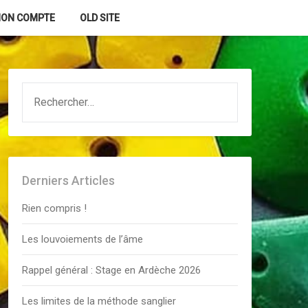
ON COMPTE
OLD SITE
RECHERCHER :
Derniers Articles
Rien compris !
Les louvoiements de l’âme
Rappel général : Stage en Ardèche 2026
Les limites de la méthode sanglier