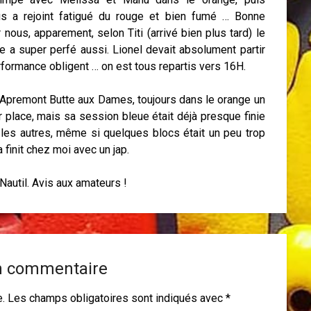
s a rejoint fatigué du rouge et bien fumé … Bonne
nous, apparement, selon Titi (arrivé bien plus tard) le
e a super perfé aussi. Lionel devait absolument partir
rformance obligent … on est tous repartis vers 16H.
 Apremont Butte aux Dames, toujours dans le orange un
 place, mais sa session bleue était déjà presque finie
 les autres, même si quelques blocs était un peu trop
 finit chez moi avec un jap.
 Nautil. Avis aux amateurs !
n commentaire
e.
Les champs obligatoires sont indiqués avec
*