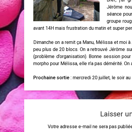
Jérôme nou
séance pour 
groupe roug
avant 14H mais frustration du matin et super pe
Dimanche on a remit ça Manu, Mélissa et moi à
peu plus de 20 blocs. On a retrouvé Jérôme sur
(problème d’organisation). Bonne session pour
morpho pour Mélissa, elle n’a pas démérité. On a
Prochaine sortie :
mercredi 20 juillet, le soir au
Laisser u
Votre adresse e-mail ne sera pas publié