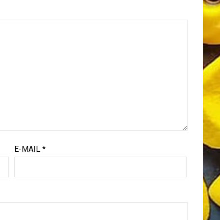
E-MAIL
*