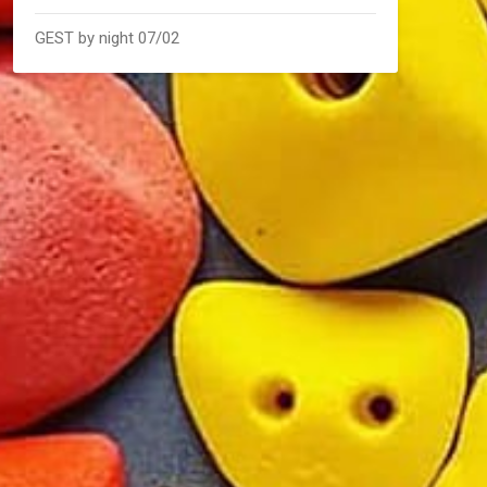
GEST by night 07/02