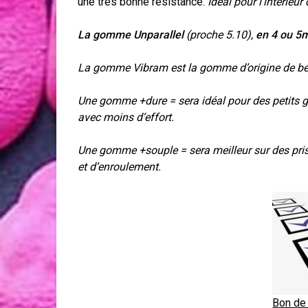
une très bonne résistance.
Idéal pour l’intérieu
La gomme Unparallel
(proche 5.10),
en 4 ou 
La gomme Vibram est la gomme d’origine de be
Une gomme +dure = sera idéal pour des petits gr
avec moins d’effort.
Une gomme +souple = sera meilleur sur des pris
et d’enroulement.
Bon de