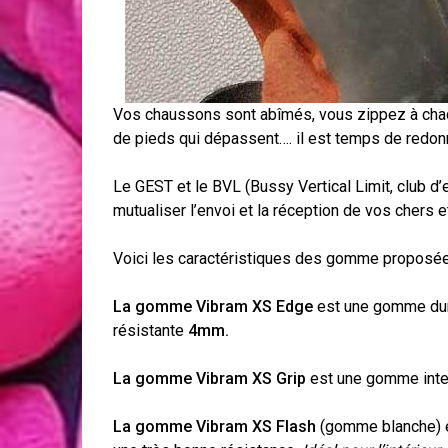
Vos chaussons sont abîmés, vous zippez à ch
de pieds qui dépassent…. il est temps de redon
Le GEST et le BVL (Bussy Vertical Limit, club 
mutualiser l’envoi et la réception de vos chers
Voici les caractéristiques des gomme proposé
La gomme Vibram XS Edge
est une gomme dur
résistante
4mm.
La gomme Vibram XS Grip
est une gomme inte
La gomme Vibram XS Flash
(gomme blanche) e