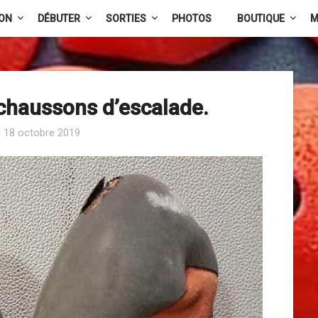
ION
DÉBUTER
SORTIES
PHOTOS
BOUTIQUE
M
chaussons d’escalade.
n
18 octobre 2019