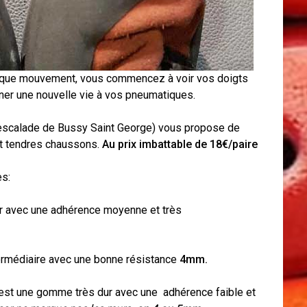
aque mouvement, vous commencez à voir vos doigts
ner une nouvelle vie à vos pneumatiques.
d’escalade de Bussy Saint George) vous propose de
 et tendres chaussons.
Au prix imbattable de 18€/paire
es:
 avec une adhérence moyenne et très
rmédiaire avec une bonne résistance
4mm.
st une gomme très dur avec une adhérence faible et