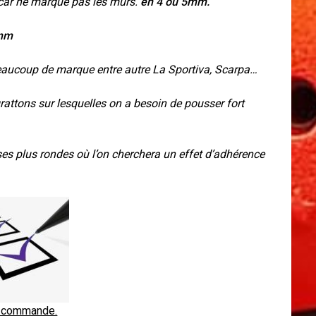
r car ne marque pas les murs.
en 4 ou 5mm.
5mm
aucoup de marque entre autre La Sportiva, Scarpa…
attons sur lesquelles on a besoin de pousser fort
es plus rondes où l’on cherchera un effet d’adhérence
 commande.