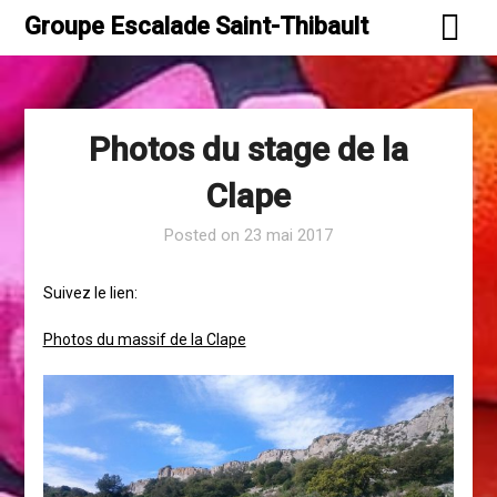
Skip
Groupe Escalade Saint-Thibault
to
content
Photos du stage de la
Clape
Posted on
23 mai 2017
Suivez le lien:
Photos du massif de la Clape