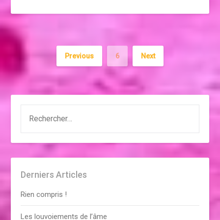
Previous
6
Next
RECHERCHER :
Derniers Articles
Rien compris !
Les louvoiements de l’âme