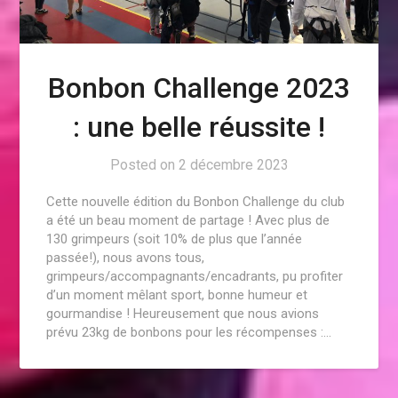
Bonbon Challenge 2023
: une belle réussite !
Posted on
2 décembre 2023
Cette nouvelle édition du Bonbon Challenge du club
a été un beau moment de partage ! Avec plus de
130 grimpeurs (soit 10% de plus que l’année
passée!), nous avons tous,
grimpeurs/accompagnants/encadrants, pu profiter
d’un moment mêlant sport, bonne humeur et
gourmandise ! Heureusement que nous avions
prévu 23kg de bonbons pour les récompenses :…