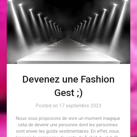
Devenez une Fashion
Gest ;)
Posted on
17 septembre 2023
Nous vous proposons de vivre un moment magique
: celui de devenir une personne dont les personnes
vont envier les goûts vestimentaires. En effet, nous