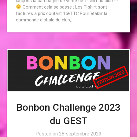
lançons la campagne de vente de T-shirt du club !!!
Comment cela se passe : Les T-shirt sont
facturés à prix coutant 15€TTC.Pour établir la
commande globale du club,…
Bonbon Challenge 2023
du GEST
Posted on
28 septembre 2023