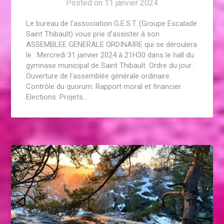
Posted on
11 janvier 2024
Le bureau de l’association G.E.S.T. (Groupe Escalade
Saint Thibault) vous prie d’assister à son
ASSEMBLEE GENERALE ORDINAIRE qui se déroulera
le : Mercredi 31 janvier 2024 à 21H30 dans le hall du
gymnase municipal de Saint Thibault. Ordre du jour :
Ouverture de l’assemblée générale ordinaire.
Contrôle du quorum. Rapport moral et financier.
Elections. Projets…