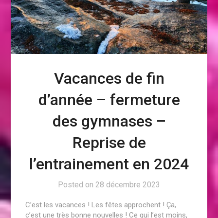
Vacances de fin
d’année – fermeture
des gymnases –
Reprise de
l’entrainement en 2024
Posted on
28 décembre 2023
C’est les vacances ! Les fêtes approchent ! Ça,
c’est une très bonne nouvelles ! Ce qui l’est moins,