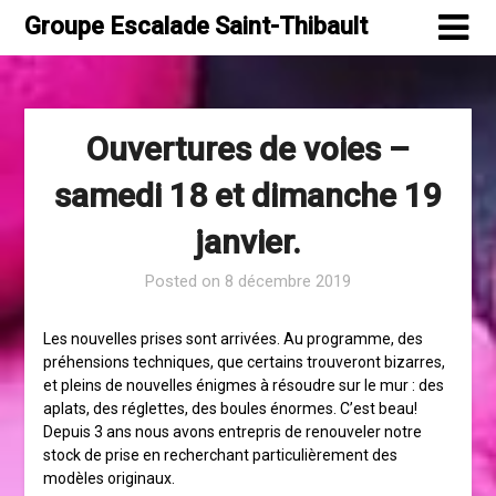
Skip
Groupe Escalade Saint-Thibault
to
content
Ouvertures de voies –
samedi 18 et dimanche 19
janvier.
Posted on
8 décembre 2019
Les nouvelles prises sont arrivées. Au programme, des
préhensions techniques, que certains trouveront bizarres,
et pleins de nouvelles énigmes à résoudre sur le mur : des
aplats, des réglettes, des boules énormes. C’est beau!
Depuis 3 ans nous avons entrepris de renouveler notre
stock de prise en recherchant particulièrement des
modèles originaux.