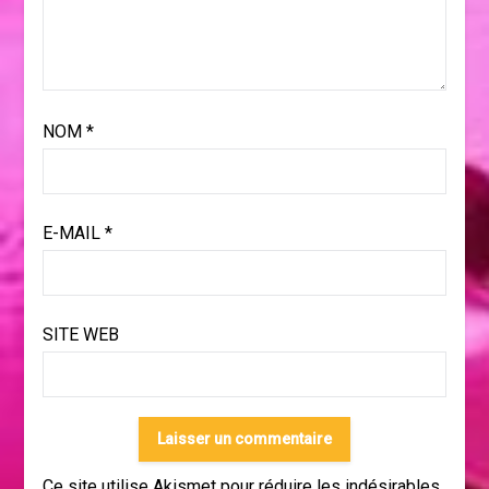
NOM
*
E-MAIL
*
SITE WEB
Ce site utilise Akismet pour réduire les indésirables.