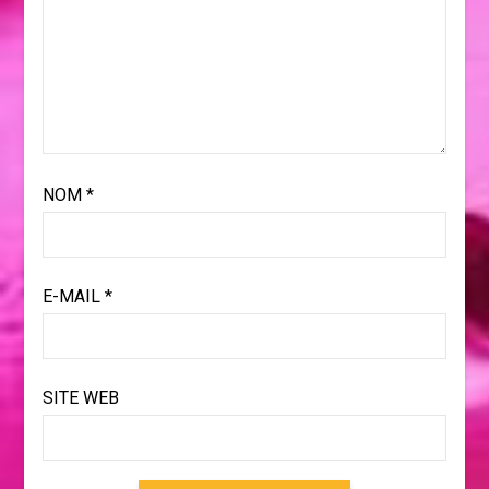
NOM
*
E-MAIL
*
SITE WEB