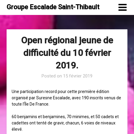
Skip
Groupe Escalade Saint-Thibault
to
content
Open régional jeune de
difficulté du 10 février
2019.
Posted on
15 février 2019
Une participation record pour cette première édition
organisé par Suresne Escalade, avec 190 inscrits venus de
toute l’Île De France.
60 benjamins et benjamines, 70 minimes, et 50 cadets et
cadettes ont tenté de gravir, chacun, 6 voies de niveaux
élevé.