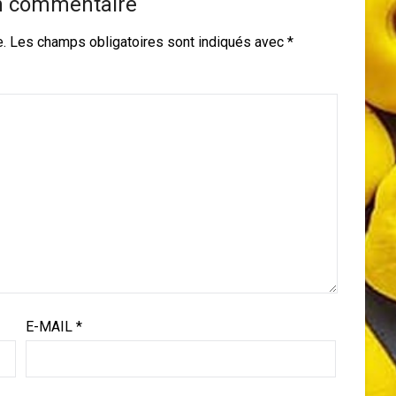
n commentaire
e.
Les champs obligatoires sont indiqués avec
*
E-MAIL
*