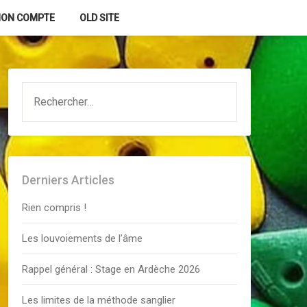
ON COMPTE
OLD SITE
RECHERCHER :
Derniers Articles
Rien compris !
Les louvoiements de l’âme
Rappel général : Stage en Ardèche 2026
Les limites de la méthode sanglier