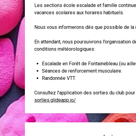
Les sections école escalade et famille continu
vacances scolaires aux horaires habituels.
Nous vous informerons dès que possible de la r
En attendant, nous poursuivrons l’organisation d
conditions météorologiques:
Escalade en Forêt de Fontainebleau (ou aille
Séances de renforcement musculaire.
Randonnée VTT.
Consultez l’application des sorties du club pour 
sorties.glideapp.io/