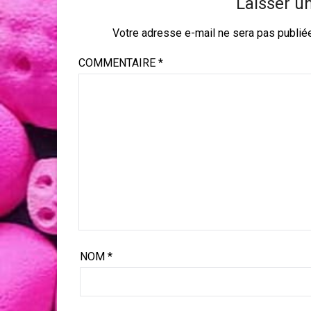
Laisser u
Votre adresse e-mail ne sera pas publié
COMMENTAIRE
*
NOM
*