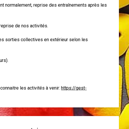
ent normalement, reprise des entraînements après les
eprise de nos activités.
es sorties collectives en extérieur selon les
urs).
connaitre les activités à venir:
https://gest-