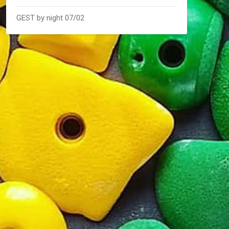
GEST by night 07/02