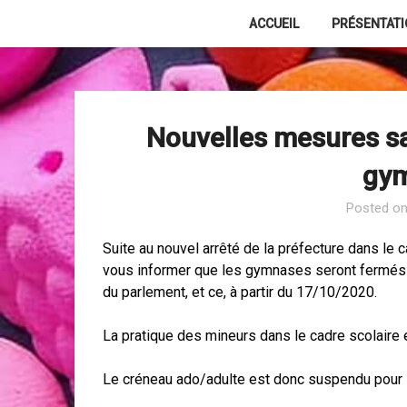
Skip
ACCUEIL
PRÉSENTAT
to
content
Nouvelles mesures sa
gym
Posted o
Suite au nouvel arrêté de la préfecture dans le c
vous informer que les gymnases seront fermés 
du parlement, et ce, à partir du 17/10/2020.
La pratique des mineurs dans le cadre scolaire e
Le créneau ado/adulte est donc suspendu pour l’