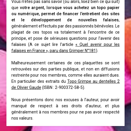
Vous n’êtes pas sans savoir (ou alors, lisez bien ce qui suit)
que
votre argent, lorsque vous achetez un topo papier
ou numérique, permet de financer l’entretient des sites
et le développement de nouvelles falaises
,
généralement effectués par des passionnés bénévoles. Le
plagiat de ces topos va totalement à l’encontre de ce
principe, et pose de sérieuses questions pour l’avenir des
falaises (A ce sujet lire l’article
« Quel avenir pour les
falaises en France », paru dans Grimper N°181
).
Malheureusement certaines de ces plaquettes se sont
retrouvées sur des parties publique, et non en diffusions
restreinte pour nos membres, comme elles auraient dues.
En particulier des extraits du
Topo Grimpe au dentelles 2
de Olivier Gaude
(ISBN : 2-900372-58-5).
Nous présentons donc nos excuses à l’auteur, pour avoir
manqué de respect à ses droits d’auteur, et plus
généralement à nos membres pour ne pas avoir respecté
nos valeurs.