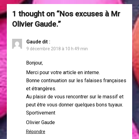
1 thought on “
Nos excuses à Mr
Olivier Gaude.
”
Gaude
dit :
9 décembre 2018 à 10 h 49 min
Bonjour,
Merci pour votre article en interne.
Bonne continuation sur les falaises françaises
et étrangères.
Au plaisir de vous rencontrer sur le massif et
peut être vous donner quelques bons tuyaux.
Sportivement
Olivier Gaude
Répondre