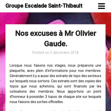
Skip
Groupe Escalade Saint-Thibault
to
content
Nos excuses à Mr Olivier
Gaude.
Posted on
2 décembre 2018
Lorsque nous faisons nos stages, nous préparons une
plaquette, avec plein d’informations pour nos membres.
Généralement il y a aussi des extraits de topo des secteurs
sur lesquels nous sortons. Ces extraits sont des copies des
topos que nous achetons, qui sont financés par les
cotisations des membres. Nous apportons un point
d’honneur à posséder 3 topos de chaque site sur lesquels
nous faisons des sorties officielles.