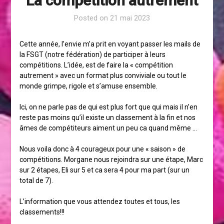
La compétition autrement
Posted on
21 mai 2023
Cette année, l’envie m’a prit en voyant passer les mails de
la FSGT (notre fédération) de participer à leurs
compétitions. L’idée, est de faire la « compétition
autrement » avec un format plus conviviale ou tout le
monde grimpe, rigole et s’amuse ensemble.
Ici, on ne parle pas de qui est plus fort que qui mais il n’en
reste pas moins qu’il existe un classement à la fin et nos
âmes de compétiteurs aiment un peu ca quand même …
Nous voila donc à 4 courageux pour une « saison » de
compétitions. Morgane nous rejoindra sur une étape, Marc
sur 2 étapes, Eli sur 5 et ca sera 4 pour ma part (sur un
total de 7).
L’information que vous attendez toutes et tous, les
classements!!!