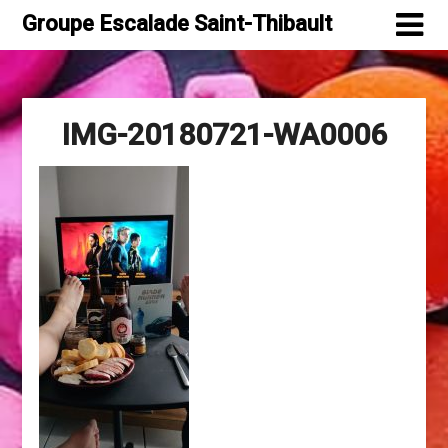
Skip
Groupe Escalade Saint-Thibault
to
content
IMG-20180721-WA0006