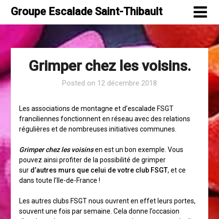
Skip
Groupe Escalade Saint-Thibault
to
content
Grimper chez les voisins.
Posted on
12 décembre 2018
Les associations de montagne et d’escalade FSGT
franciliennes fonctionnent en réseau avec des relations
régulières et de nombreuses initiatives communes.
Grimper chez les voisins
en est un bon exemple. Vous
pouvez ainsi profiter de la possibilité de grimper
sur
d’autres murs que celui de votre club FSGT
, et ce
dans toute l’Ile-de-France !
Les autres clubs FSGT nous ouvrent en effet leurs portes,
souvent une fois par semaine. Cela donne l’occasion