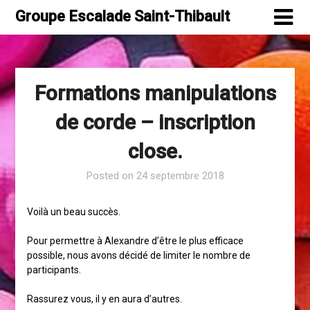
Skip
Groupe Escalade Saint-Thibault
to
content
Formations manipulations
de corde – inscription
close.
Posted on
24 septembre 2018
Voilà un beau succès.
Pour permettre à Alexandre d’être le plus efficace
possible, nous avons décidé de limiter le nombre de
participants.
Rassurez vous, il y en aura d’autres.