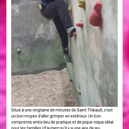
Situé à une vingtaine de minutes de Saint Thibault, c’est
un bon moyen d’aller grimper en extérieur. Un bon
compromis entre lieu de pratique et de pique-nique idéal
pour les familles (d’autant qu’il y a une aire de jeu