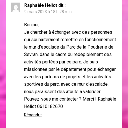
Raphaêle Heliot
dit :
9 mars 2023 à 18 h 28 min
Bonjour,
Je chercher à échanger avec des personnes
qui souhaiteraient remettre en fonctionnement
le mur d’escalade du Parc de la Poudrerie de
Sevran, dans le cadre du redéploiement des
activités portées par ce parc. Je suis
missionnée par le département pour échanger
avec les porteurs de projets et les activités
sportives du parc, avec ce mur d’escalade,
nous paraissent des atouts à valoriser.
Pouvez-vous me contacter ? Merci ! Raphaële
Heliot 0610182670
Répondre