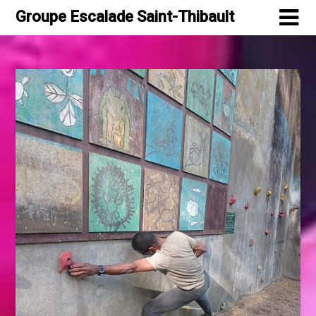
Skip
Groupe Escalade Saint-Thibault
to
content