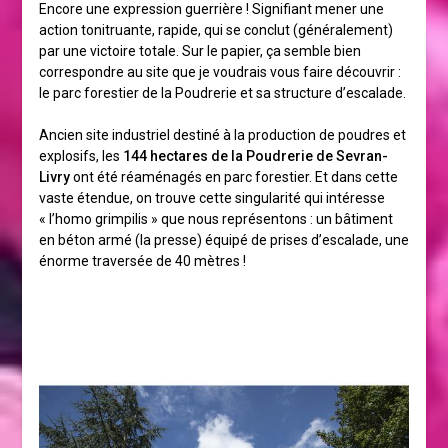
Encore une expression guerrière ! Signifiant mener une
action tonitruante, rapide, qui se conclut (généralement)
par une victoire totale. Sur le papier, ça semble bien
correspondre au site que je voudrais vous faire découvrir :
le parc forestier de la Poudrerie et sa structure d’escalade.
Ancien site industriel destiné à la production de poudres et
explosifs, les
144 hectares de la Poudrerie de Sevran-
Livry
ont été réaménagés en parc forestier. Et dans cette
vaste étendue, on trouve cette singularité qui intéresse
« l’homo grimpilis » que nous représentons : un bâtiment
en béton armé (la presse) équipé de prises d’escalade, une
énorme traversée de 40 mètres !