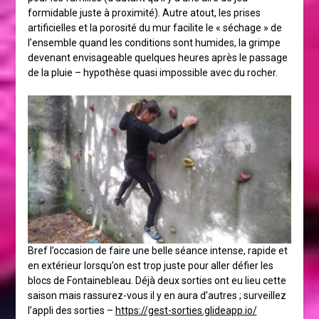
formidable juste à proximité). Autre atout, les prises
artificielles et la porosité du mur facilite le « séchage » de
l’ensemble quand les conditions sont humides, la grimpe
devenant envisageable quelques heures après le passage
de la pluie – hypothèse quasi impossible avec du rocher.
Bref l’occasion de faire une belle séance intense, rapide et
en extérieur lorsqu’on est trop juste pour aller défier les
blocs de Fontainebleau. Déjà deux sorties ont eu lieu cette
saison mais rassurez-vous il y en aura d’autres ; surveillez
l’appli des sorties –
https://gest-sorties.glideapp.io/