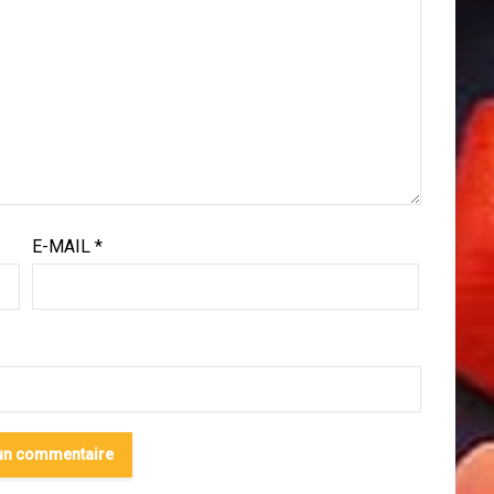
E-MAIL
*