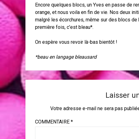
Encore quelques blocs, un Yves en passe de rem
orange, et nous voila en fin de vie. Nos deux ini
malgré les écorchures, même sur des blocs de be
première fois, c’est bleau*.
On espère vous revoir là-bas bientôt !
*beau en langage bleausard
Laisser u
Votre adresse e-mail ne sera pas publié
COMMENTAIRE
*