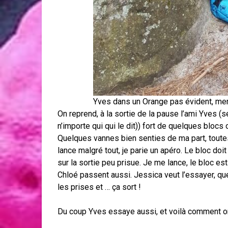
Yves dans un Orange pas évident, merc
On reprend, à la sortie de la pause l’ami Yves (sé
n’importe qui qui le dit)) fort de quelques bloc
Quelques vannes bien senties de ma part, toutes 
lance malgré tout, je parie un apéro. Le bloc do
sur la sortie peu prisue. Je me lance, le bloc es
Chloé passent aussi. Jessica veut l’essayer, qu
les prises et … ça sort !
Du coup Yves essaye aussi, et voilà comment o