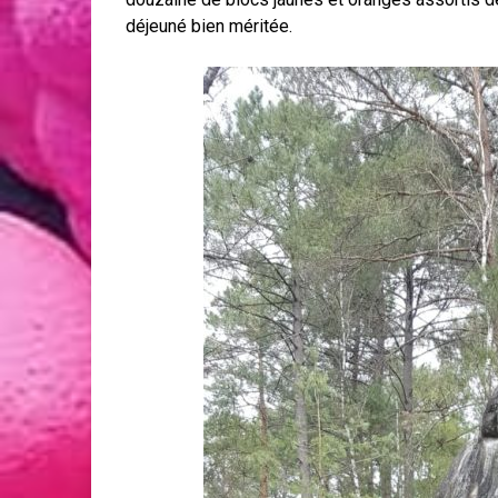
déjeuné bien méritée.