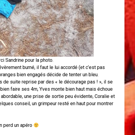
i Sandrine pour la photo.
vèrement burné, il faut le lui accordé (et c’est pas
s oranges bien engagés décide de tenter un bleu.
de suite reprise par des « le décourage pas ! », il se
it bien faire ses 4m, Yves monte bien haut mais échoue
t abordable, une prise de sortie peu évidente, Coralie et
elques conseil, un grimpeur resté en haut pour montrer
n perd un apéro