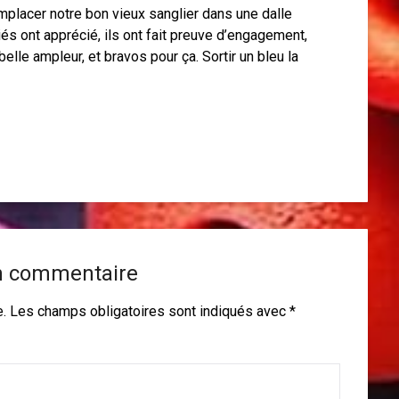
placer notre bon vieux sanglier dans une dalle
tiés ont apprécié, ils ont fait preuve d’engagement,
lle ampleur, et bravos pour ça. Sortir un bleu la
n commentaire
e.
Les champs obligatoires sont indiqués avec
*