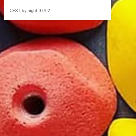
GEST by night 07/02