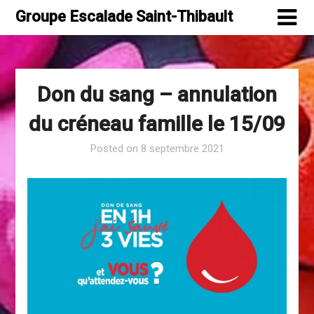
Skip
Groupe Escalade Saint-Thibault
to
content
Don du sang – annulation
du créneau famille le 15/09
Posted on
8 septembre 2021