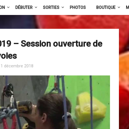
ION
DÉBUTER
SORTIES
PHOTOS
BOUTIQUE
M
019 – Session ouverture de
voies
n
1 décembre 2018