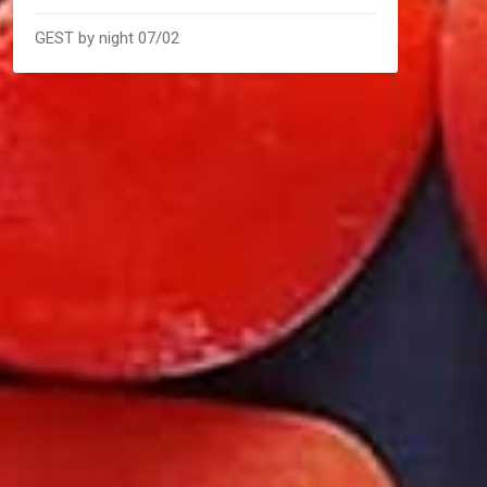
GEST by night 07/02