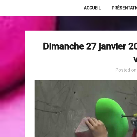
Skip
ACCUEIL
PRÉSENTAT
to
content
Dimanche 27 janvier 2
Posted o