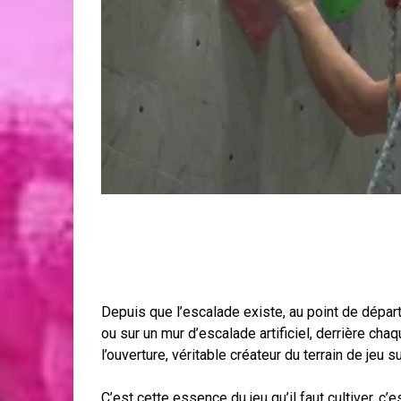
Depuis que l’escalade existe, au point de départ 
ou sur un mur d’escalade artificiel, derrière chaq
l’ouverture, véritable créateur du terrain de jeu s
C’est cette essence du jeu qu’il faut cultiver, c’es