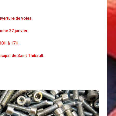
verture de voies.
che 27 janvier.
10H à 17H.
ipal de Saint Thibault.