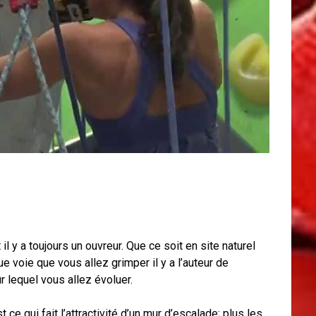
il y a toujours un ouvreur. Que ce soit en site naturel
ue voie que vous allez grimper il y a l’auteur de
ur lequel vous allez évoluer.
t ce qui fait l’attractivité d’un mur d’escalade; plus les