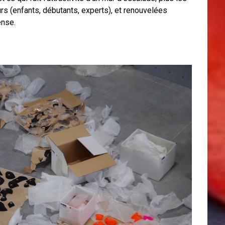
rs (enfants, débutants, experts), et renouvelées
ense.