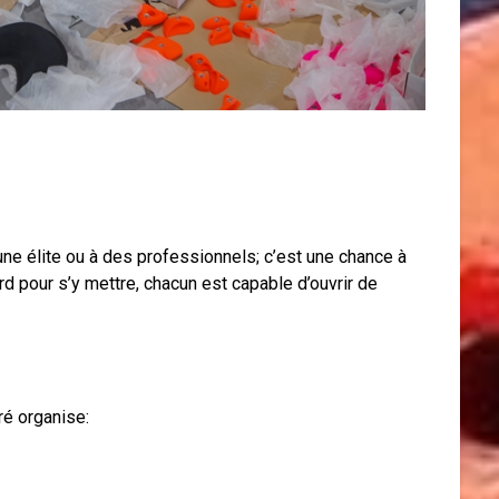
 une élite ou à des professionnels; c’est une chance à
 tard pour s’y mettre, chacun est capable d’ouvrir de
ré organise: