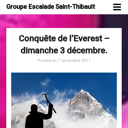
Skip
Groupe Escalade Saint-Thibault
to
content
Conquête de l’Everest –
dimanche 3 décembre.
Posted on
7 décembre 2017