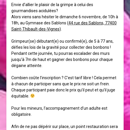
Envie d’allier le plaisir de la grimpe à celui des
gourmandises acidulées?
Alors viens sans hésiter le dimanche 6 novembre, de 10h à
18h, au Gymnase des Sablons (
44 rue des Sablons, 77400
Saint-Thibault-des-Vignes
).
Grimpeur(se) débutant(e) ou confirmé(e), de 5 à 77 ans,
défies les lois de la gravité pour collecter des bonbons !
Pendant cette journée, tu pourras escalader des murs
jusqu’à 7m de haut et gagner des bonbons pour chaque
dégaine atteinte.
Combien coûte l’inscription ? C’est tarif libre ! Cela permet
à chacun de participer sans que le prix ne soit un frein.
Chaque participant paie donc le prix qu’il peut et qu’il juge
équitable.
Pour les mineurs, l’accompagnement d’un adulte est
obligatoire.
Afin de ne pas dépérir sur place, un point restauration sera