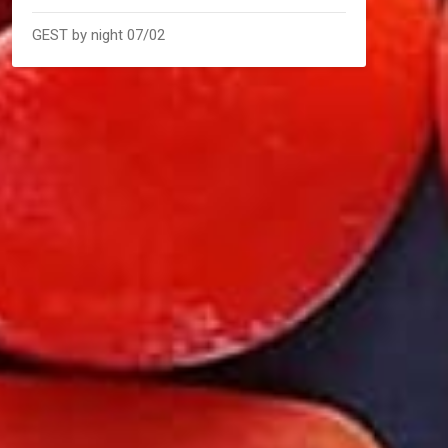
GEST by night 07/02