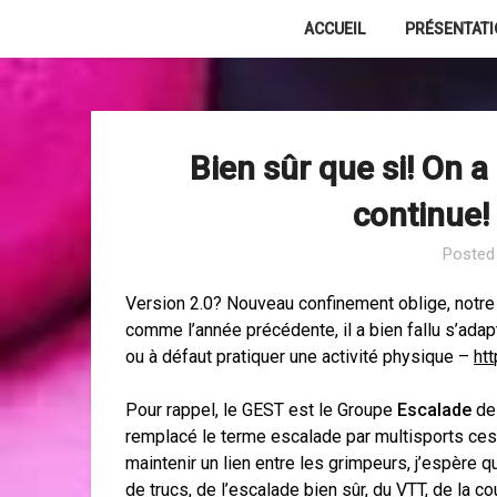
Skip
ACCUEIL
PRÉSENTAT
to
content
Bien sûr que si! On a
continue!
Posted
Version 2.0? Nouveau confinement oblige, notre 
comme l’année précédente, il a bien fallu s’adap
ou à défaut pratiquer une activité physique –
ht
Pour rappel, le GEST est le Groupe
Escalade
de 
remplacé le terme escalade par multisports ces 
maintenir un lien entre les grimpeurs, j’espère q
de trucs, de l’escalade bien sûr, du VTT, de la c