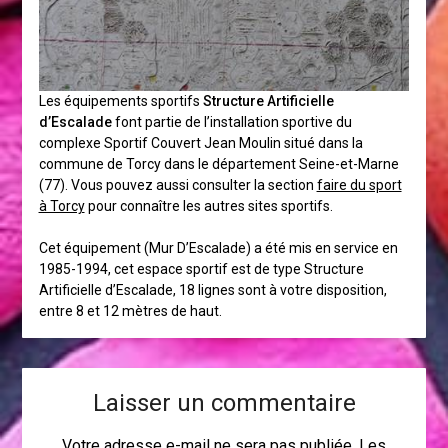
Les équipements sportifs
Structure Artificielle
d’Escalade
font partie de l’installation sportive du
complexe Sportif Couvert Jean Moulin situé dans la
commune de Torcy dans le département Seine-et-Marne
(77). Vous pouvez aussi consulter la section
faire du sport
à Torcy
pour connaître les autres sites sportifs.
Cet équipement (Mur D’Escalade) a été mis en service en
1985-1994, cet espace sportif est de type Structure
Artificielle d’Escalade, 18 lignes sont à votre disposition,
entre 8 et 12 mètres de haut.
Laisser un commentaire
Votre adresse e-mail ne sera pas publiée.
Les