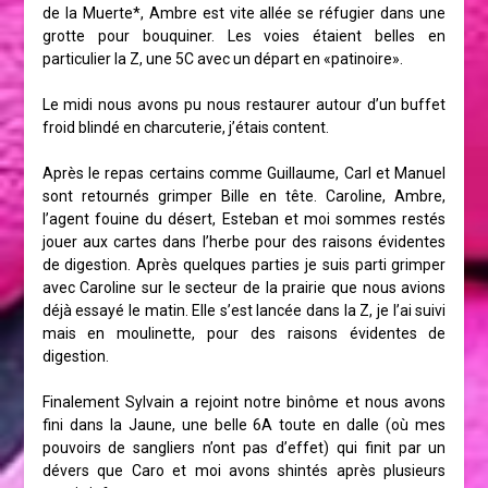
de la Muerte*, Ambre est vite allée se réfugier dans une
grotte pour bouquiner. Les voies étaient belles en
particulier la Z, une 5C avec un départ en «patinoire».
Le midi nous avons pu nous restaurer autour d’un buffet
froid blindé en charcuterie, j’étais content.
Après le repas certains comme Guillaume, Carl et Manuel
sont retournés grimper Bille en tête. Caroline, Ambre,
l’agent fouine du désert, Esteban et moi sommes restés
jouer aux cartes dans l’herbe pour des raisons évidentes
de digestion. Après quelques parties je suis parti grimper
avec Caroline sur le secteur de la prairie que nous avions
déjà essayé le matin. Elle s’est lancée dans la Z, je l’ai suivi
mais en moulinette, pour des raisons évidentes de
digestion.
Finalement Sylvain a rejoint notre binôme et nous avons
fini dans la Jaune, une belle 6A toute en dalle (où mes
pouvoirs de sangliers n’ont pas d’effet) qui finit par un
dévers que Caro et moi avons shintés après plusieurs