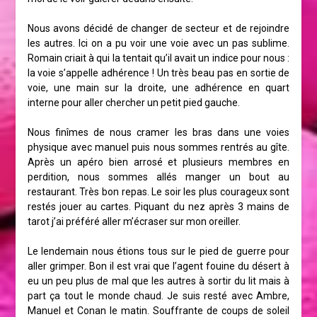
Nous avons décidé de changer de secteur et de rejoindre
les autres. Ici on a pu voir une voie avec un pas sublime.
Romain criait à qui la tentait qu’il avait un indice pour nous :
la voie s’appelle adhérence ! Un très beau pas en sortie de
voie, une main sur la droite, une adhérence en quart
interne pour aller chercher un petit pied gauche.
Nous finîmes de nous cramer les bras dans une voies
physique avec manuel puis nous sommes rentrés au gîte.
Après un apéro bien arrosé et plusieurs membres en
perdition, nous sommes allés manger un bout au
restaurant. Très bon repas. Le soir les plus courageux sont
restés jouer au cartes. Piquant du nez après 3 mains de
tarot j’ai préféré aller m’écraser sur mon oreiller.
Le lendemain nous étions tous sur le pied de guerre pour
aller grimper. Bon il est vrai que l’agent fouine du désert à
eu un peu plus de mal que les autres à sortir du lit mais à
part ça tout le monde chaud. Je suis resté avec Ambre,
Manuel et Conan le matin. Souffrante de coups de soleil