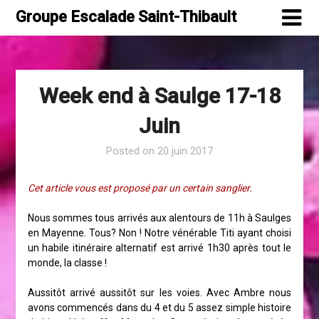
Skip
Groupe Escalade Saint-Thibault
to
content
Week end à Saulge 17-18
Juin
Posted on
20 juin 2017
Cet article vous est proposé par un certain sanglier.
Nous sommes tous arrivés aux alentours de 11h à Saulges
en Mayenne. Tous? Non ! Notre vénérable Titi ayant choisi
un habile itinéraire alternatif est arrivé 1h30 après tout le
monde, la classe !
Aussitôt arrivé aussitôt sur les voies. Avec Ambre nous
avons commencés dans du 4 et du 5 assez simple histoire