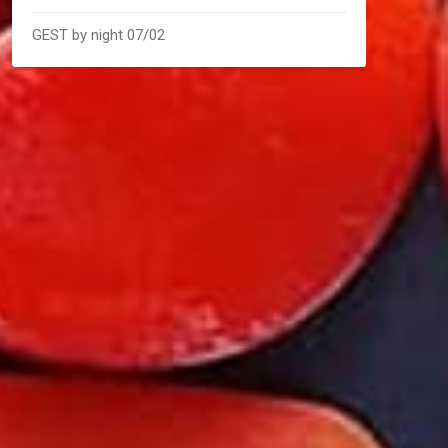
GEST by night 07/02