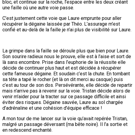
bloc, et continue sur la roche, l’espace entre les deux créant
une faille où une autre voie passe.
C’est justement cette voie que Laure emprunte pour aller
récupérer la dégaine laissée par Théo. L’assurage m’est
confié et au-delà de la faille je n’ai plus de visibilité sur Laure.
La grimpe dans la faille se déroule plus que bien pour Laure.
Son sourire radieux nous le prouve, elle est à l’aise et sort de
là sans encombre. Prise dans l’euphorie de la réussite elle
décide de continuer plus haut et est décidée à récupérer
cette fameuse dégaine. Et soudain c’est la chute. En tombant
sa tête a tapé le rocher (et là on dit merci au casque) puis
c’est au tour de son dos. Persévérante, elle décide de repartir
mais n’arrive pas à revenir sur la voie. Tristan décide alors de
venir m’aider pour la tracter sur ce passage difficile et ainsi
éviter des risques. Dégaine sauvée, Laure au sol chargée
d’adrénaline et une cohésion d’équipe efficace !
A mon tour de me lancer sur la voie qu’avait repérée Tristan,
malgré un passage déversant (ma bête noire). Il l’a sortie et
en redescend enchanté.