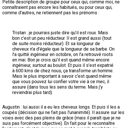
Petite description de groupe pour ceux qui, comme moi, ne
connaîtraient pas encore les habitués, ou pour ceux qui,
comme d’autres, ne retiennent pas les prénoms :
Tristan : je pourrais juste dire qu’il est roux. Mais
bon c’est un peu réducteur. Il est grand aussi (tout
de suite moins réducteur). Et sa longueur de
cheveux n’a d’égale que la longueur de sa barbe. On
l’a quitté ingénieur en octobre, on l’a retrouvé roots
en mai. Bon je crois qu’il est quand même encore
ingénieur, surtout au boulot. Et puis il s’est expatrié
à 600 kms de chez nous, ça transforme un homme.
Mais le plus important à savoir c’est quand même
que vous pouvez lui confier votre vie à ce mec, il
assure (dans tous les sens du terme. Mais j’y
reviendrai plus tard).
Augustin : lui aussi il a eu les cheveux longs. Et puis il les a
coupés (décision qui ne fait pas l’unanimité). Il assure sur les
voies avec des pas pleins de grâce (mais il paraît que je ne
suis pas forcément objective). En fait pour le reconnaître