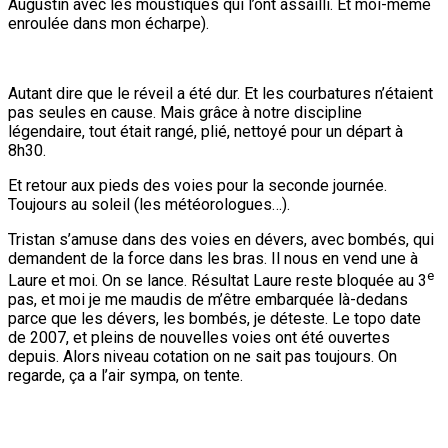
Augustin avec les moustiques qui l’ont assailli. Et moi-même
enroulée dans mon écharpe).
Autant dire que le réveil a été dur. Et les courbatures n’étaient
pas seules en cause. Mais grâce à notre discipline
légendaire, tout était rangé, plié, nettoyé pour un départ à
8h30.
Et retour aux pieds des voies pour la seconde journée.
Toujours au soleil (les météorologues…).
Tristan s’amuse dans des voies en dévers, avec bombés, qui
demandent de la force dans les bras. Il nous en vend une à
e
Laure et moi. On se lance. Résultat Laure reste bloquée au 3
pas, et moi je me maudis de m’être embarquée là-dedans
parce que les dévers, les bombés, je déteste. Le topo date
de 2007, et pleins de nouvelles voies ont été ouvertes
depuis. Alors niveau cotation on ne sait pas toujours. On
regarde, ça a l’air sympa, on tente.