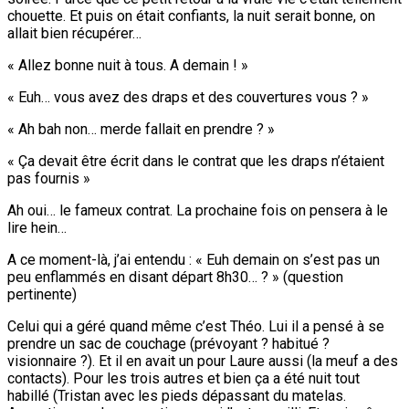
chouette. Et puis on était confiants, la nuit serait bonne, on
allait bien récupérer…
« Allez bonne nuit à tous. A demain ! »
« Euh… vous avez des draps et des couvertures vous ? »
« Ah bah non… merde fallait en prendre ? »
« Ça devait être écrit dans le contrat que les draps n’étaient
pas fournis »
Ah oui… le fameux contrat. La prochaine fois on pensera à le
lire hein…
A ce moment-là, j’ai entendu : « Euh demain on s’est pas un
peu enflammés en disant départ 8h30… ? » (question
pertinente)
Celui qui a géré quand même c’est Théo. Lui il a pensé à se
prendre un sac de couchage (prévoyant ? habitué ?
visionnaire ?). Et il en avait un pour Laure aussi (la meuf a des
contacts). Pour les trois autres et bien ça a été nuit tout
habillé (Tristan avec les pieds dépassant du matelas.