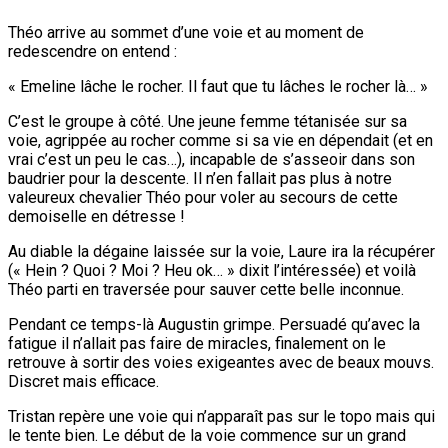
Théo arrive au sommet d’une voie et au moment de
redescendre on entend :
« Emeline lâche le rocher. Il faut que tu lâches le rocher là… »
C’est le groupe à côté. Une jeune femme tétanisée sur sa
voie, agrippée au rocher comme si sa vie en dépendait (et en
vrai c’est un peu le cas…), incapable de s’asseoir dans son
baudrier pour la descente. Il n’en fallait pas plus à notre
valeureux chevalier Théo pour voler au secours de cette
demoiselle en détresse !
Au diable la dégaine laissée sur la voie, Laure ira la récupérer
(« Hein ? Quoi ? Moi ? Heu ok… » dixit l’intéressée) et voilà
Théo parti en traversée pour sauver cette belle inconnue.
Pendant ce temps-là Augustin grimpe. Persuadé qu’avec la
fatigue il n’allait pas faire de miracles, finalement on le
retrouve à sortir des voies exigeantes avec de beaux mouvs.
Discret mais efficace.
Tristan repère une voie qui n’apparaît pas sur le topo mais qui
le tente bien. Le début de la voie commence sur un grand