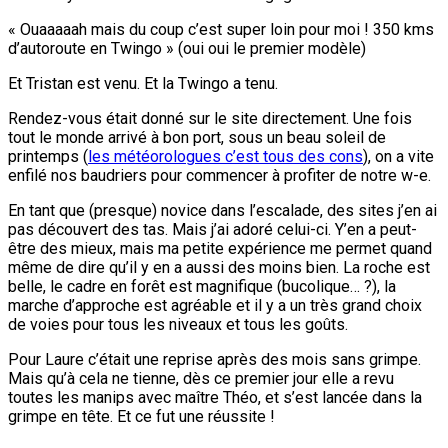
« Ouaaaaah mais du coup c’est super loin pour moi ! 350 kms
d’autoroute en Twingo » (oui oui le premier modèle)
Et Tristan est venu. Et la Twingo a tenu.
Rendez-vous était donné sur le site directement. Une fois
tout le monde arrivé à bon port, sous un beau soleil de
printemps (
les météorologues c’est tous des cons
), on a vite
enfilé nos baudriers pour commencer à profiter de notre w-e.
En tant que (presque) novice dans l’escalade, des sites j’en ai
pas découvert des tas. Mais j’ai adoré celui-ci. Y’en a peut-
être des mieux, mais ma petite expérience me permet quand
même de dire qu’il y en a aussi des moins bien. La roche est
belle, le cadre en forêt est magnifique (bucolique… ?), la
marche d’approche est agréable et il y a un très grand choix
de voies pour tous les niveaux et tous les goûts.
Pour Laure c’était une reprise après des mois sans grimpe.
Mais qu’à cela ne tienne, dès ce premier jour elle a revu
toutes les manips avec maître Théo, et s’est lancée dans la
grimpe en tête. Et ce fut une réussite !