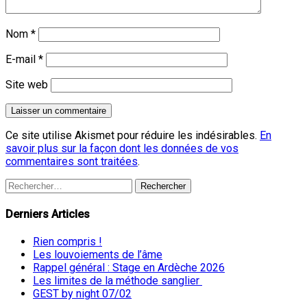
Nom
*
E-mail
*
Site web
Ce site utilise Akismet pour réduire les indésirables.
En
savoir plus sur la façon dont les données de vos
commentaires sont traitées
.
Rechercher :
Derniers Articles
Rien compris !
Les louvoiements de l’âme
Rappel général : Stage en Ardèche 2026
Les limites de la méthode sanglier
GEST by night 07/02