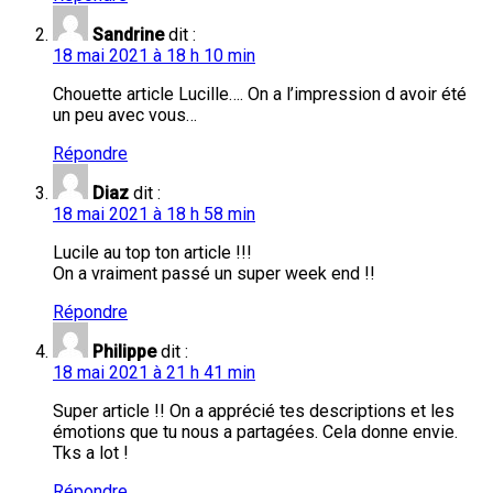
Sandrine
dit :
18 mai 2021 à 18 h 10 min
Chouette article Lucille…. On a l’impression d avoir été
un peu avec vous…
Répondre
Diaz
dit :
18 mai 2021 à 18 h 58 min
Lucile au top ton article !!!
On a vraiment passé un super week end !!
Répondre
Philippe
dit :
18 mai 2021 à 21 h 41 min
Super article !! On a apprécié tes descriptions et les
émotions que tu nous a partagées. Cela donne envie.
Tks a lot !
Répondre