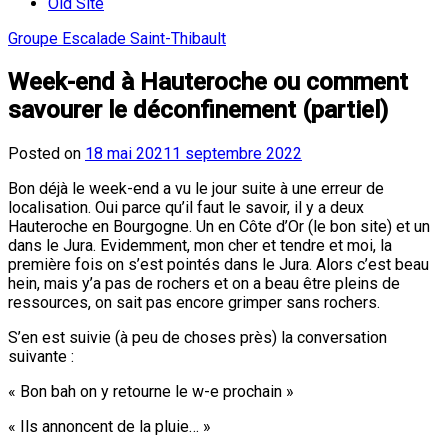
Old Site
Groupe Escalade Saint-Thibault
Week-end à Hauteroche ou comment
savourer le déconfinement (partiel)
Posted on
18 mai 2021
1 septembre 2022
Bon déjà le week-end a vu le jour suite à une erreur de
localisation. Oui parce qu’il faut le savoir, il y a deux
Hauteroche en Bourgogne. Un en Côte d’Or (le bon site) et un
dans le Jura. Evidemment, mon cher et tendre et moi, la
première fois on s’est pointés dans le Jura. Alors c’est beau
hein, mais y’a pas de rochers et on a beau être pleins de
ressources, on sait pas encore grimper sans rochers.
S’en est suivie (à peu de choses près) la conversation
suivante :
« Bon bah on y retourne le w-e prochain »
« Ils annoncent de la pluie… »