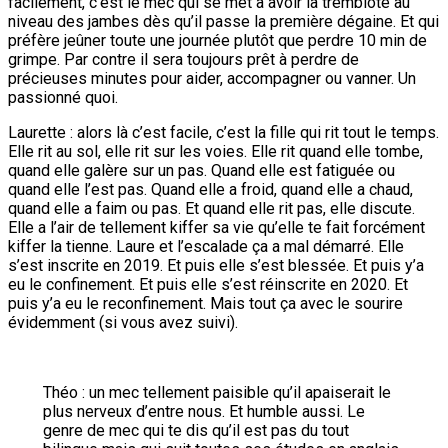
facilement, c’est le mec qui se met à avoir la tremblote au
niveau des jambes dès qu’il passe la première dégaine. Et qui
préfère jeûner toute une journée plutôt que perdre 10 min de
grimpe. Par contre il sera toujours prêt à perdre de
précieuses minutes pour aider, accompagner ou vanner. Un
passionné quoi.
Laurette : alors là c’est facile, c’est la fille qui rit tout le temps.
Elle rit au sol, elle rit sur les voies. Elle rit quand elle tombe,
quand elle galère sur un pas. Quand elle est fatiguée ou
quand elle l’est pas. Quand elle a froid, quand elle a chaud,
quand elle a faim ou pas. Et quand elle rit pas, elle discute.
Elle a l’air de tellement kiffer sa vie qu’elle te fait forcément
kiffer la tienne. Laure et l’escalade ça a mal démarré. Elle
s’est inscrite en 2019. Et puis elle s’est blessée. Et puis y’a
eu le confinement. Et puis elle s’est réinscrite en 2020. Et
puis y’a eu le reconfinement. Mais tout ça avec le sourire
évidemment (si vous avez suivi).
Théo : un mec tellement paisible qu’il apaiserait le
plus nerveux d’entre nous. Et humble aussi. Le
genre de mec qui te dis qu’il est pas du tout