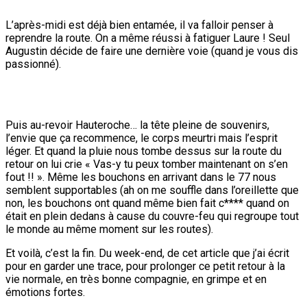
L’après-midi est déjà bien entamée, il va falloir penser à
reprendre la route. On a même réussi à fatiguer Laure ! Seul
Augustin décide de faire une dernière voie (quand je vous dis
passionné).
Puis au-revoir Hauteroche… la tête pleine de souvenirs,
l’envie que ça recommence, le corps meurtri mais l’esprit
léger. Et quand la pluie nous tombe dessus sur la route du
retour on lui crie « Vas-y tu peux tomber maintenant on s’en
fout !! ». Même les bouchons en arrivant dans le 77 nous
semblent supportables (ah on me souffle dans l’oreillette que
non, les bouchons ont quand même bien fait c**** quand on
était en plein dedans à cause du couvre-feu qui regroupe tout
le monde au même moment sur les routes).
Et voilà, c’est la fin. Du week-end, de cet article que j’ai écrit
pour en garder une trace, pour prolonger ce petit retour à la
vie normale, en très bonne compagnie, en grimpe et en
émotions fortes.