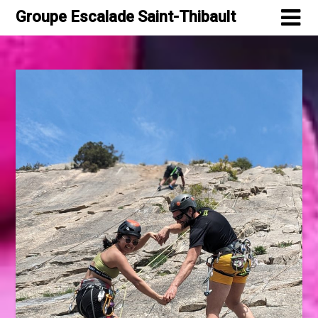
Skip
Groupe Escalade Saint-Thibault
to
content