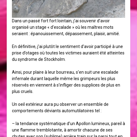
Dans un passé fort fort lointain, j’ai souvenir d’avoir
organisé un stage « d’escalade » où les maîtres mots
seraient : épanouissement, dépassement, plaisir, amitié.
En définitive, j’ai plutôt le sentiment d’avoir participé à une
prise d’otages où toutes les victimes auraient été atteintes
du syndrome de Stockholm.
Ainsi, pour plaire à leur bourreau, s’en suit une escalade
infernale durant laquelle même les grimpeurs les plus
réservés en viennent à s’infliger des supplices de plus en
plus cruels.
Un oeil extérieur aura pu observer un ensemble de
comportements déviants automutilatoires tel :
– la tendance systématique d’un Apollon lumineux, pareil à
une flamme tremblotante, à amortir chacune de ses
chutes avec son (sublime) arrière train sur la paroi tout en