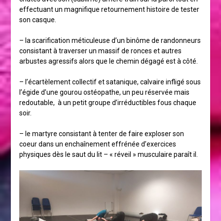
effectuant un magnifique retournement histoire de tester
son casque.
– la scarification méticuleuse d’un binôme de randonneurs
consistant à traverser un massif de ronces et autres
arbustes agressifs alors que le chemin dégagé est à côté.
– l’écartèlement collectif et satanique, calvaire infligé sous
l’égide d’une gourou ostéopathe, un peu réservée mais
redoutable, à un petit groupe d’irréductibles fous chaque
soir.
– le martyre consistant à tenter de faire exploser son
coeur dans un enchaînement effrénée d’exercices
physiques dès le saut du lit – « réveil » musculaire paraît il.