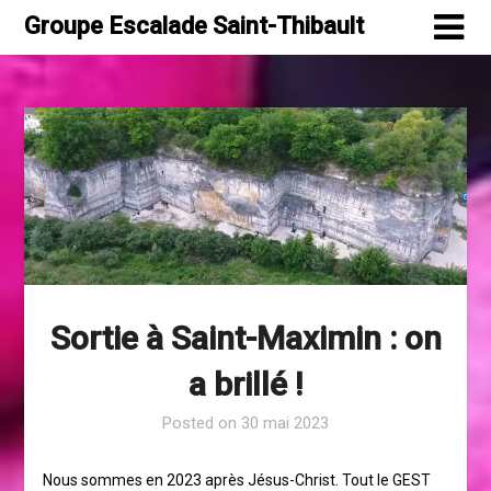
Skip
Groupe Escalade Saint-Thibault
to
content
Sortie à Saint-Maximin : on
a brillé !
Posted on
30 mai 2023
Nous sommes en 2023 après Jésus-Christ. Tout le GEST