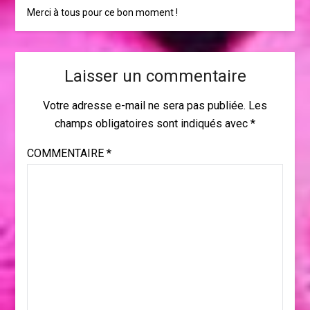
Merci à tous pour ce bon moment !
Laisser un commentaire
Votre adresse e-mail ne sera pas publiée.
Les
champs obligatoires sont indiqués avec
*
COMMENTAIRE
*