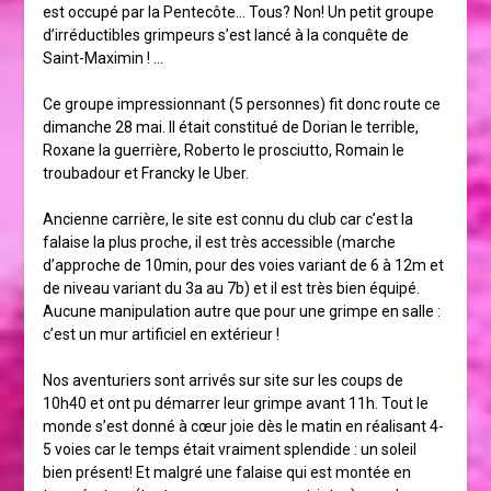
est occupé par la Pentecôte… Tous? Non! Un petit groupe
d’irréductibles grimpeurs s’est lancé à la conquête de
Saint-Maximin ! …
Ce groupe impressionnant (5 personnes) fit donc route ce
dimanche 28 mai. Il était constitué de Dorian le terrible,
Roxane la guerrière, Roberto le prosciutto, Romain le
troubadour et Francky le Uber.
Ancienne carrière, le site est connu du club car c’est la
falaise la plus proche, il est très accessible (marche
d’approche de 10min, pour des voies variant de 6 à 12m et
de niveau variant du 3a au 7b) et il est très bien équipé.
Aucune manipulation autre que pour une grimpe en salle :
c’est un mur artificiel en extérieur !
Nos aventuriers sont arrivés sur site sur les coups de
10h40 et ont pu démarrer leur grimpe avant 11h. Tout le
monde s’est donné à cœur joie dès le matin en réalisant 4-
5 voies car le temps était vraiment splendide : un soleil
bien présent! Et malgré une falaise qui est montée en