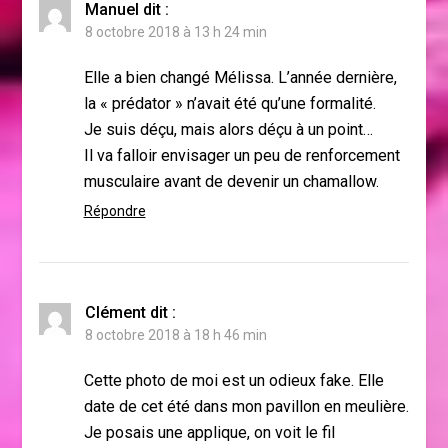
Manuel
dit :
8 octobre 2018 à 13 h 24 min
Elle a bien changé Mélissa. L’année dernière,
la « prédator » n’avait été qu’une formalité.
Je suis déçu, mais alors déçu à un point…
Il va falloir envisager un peu de renforcement
musculaire avant de devenir un chamallow.
Répondre
Clément
dit :
8 octobre 2018 à 18 h 46 min
Cette photo de moi est un odieux fake. Elle
date de cet été dans mon pavillon en meulière.
Je posais une applique, on voit le fil