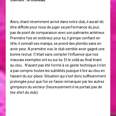
Clément : le nouveau.
Alors, étant récemment arrivé dans notre club, il aurait dû
être difficile pour nous de juger sa performance du jour,
pas de point de comparaison avec son palmarès antérieur.
Première fois en extérieur pour lui, il grimpe confiant en
tête, il connaît ses manips, se prend des plombs sans en
avoir peur. A première vue, le club semble avoir gagné une
bonne recrue. C’était sans compter l’influence que nos
mauvais exemples ont eu sur lui. Et le voilà au final tirant
au clou… N’ayant pas été formé à ce geste technique il n’en
a pas compris toutes les subtilités puisque il tire au clou en
faisant du sur-place. Situation qui s’est donc suffisamment
prolongée pour que l’on se fasse remarquer par les autres
grimpeurs du secteur (heureusement il ne portait pas de
tee-shirt du club).