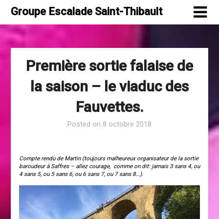
Skip
Groupe Escalade Saint-Thibault
to
content
Première sortie falaise de
la saison – le viaduc des
Fauvettes.
Posted on
8 octobre 2018
Compte rendu de Martin (toujours malheureux organisateur de la sortie
baroudeur à Saffres – allez courage, comme on dit: jamais 3 sans 4, ou
4 sans 5, ou 5 sans 6, ou 6 sans 7, ou 7 sans 8…).