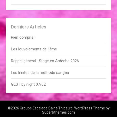
Derniers Articles
Rien compris !
Les louvoiements de l’âme
Rappel général : Stage en Ardèche 2026
Les limites de la méthode sanglier
GEST by night 07/02
©2026 Groupe Escalade Saint-Thibault
| WordPress Theme by
Superbthemes.com