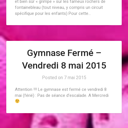
et bien sûr « grimpe » sur les fameux rochers de
fontainebleau (tout niveau, y compris un circuit
spécifique pour les enfants) Pour cette…
Gymnase Fermé –
Vendredi 8 mai 2015
Posted on
7 mai 2015
Attention !!! Le gymnase est fermé ce vendredi 8
mai (férié) : Pas de séance d’escalade. A Mercredi