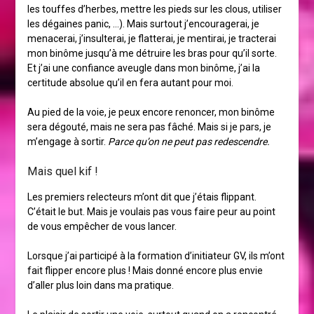
les touffes d’herbes, mettre les pieds sur les clous, utiliser
les dégaines panic, …). Mais surtout j’encouragerai, je
menacerai, j’insulterai, je flatterai, je mentirai, je tracterai
mon binôme jusqu’à me détruire les bras pour qu’il sorte.
Et j’ai une confiance aveugle dans mon binôme, j’ai la
certitude absolue qu’il en fera autant pour moi.
Au pied de la voie, je peux encore renoncer, mon binôme
sera dégouté, mais ne sera pas fâché. Mais si je pars, je
m’engage à sortir.
Parce qu’on ne peut pas redescendre.
Mais quel kif !
Les premiers relecteurs m’ont dit que j’étais flippant.
C’était le but. Mais je voulais pas vous faire peur au point
de vous empêcher de vous lancer.
Lorsque j’ai participé à la formation d’initiateur GV, ils m’ont
fait flipper encore plus ! Mais donné encore plus envie
d’aller plus loin dans ma pratique.