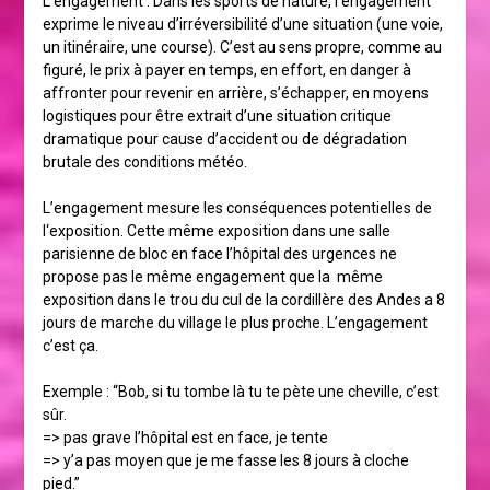
L’engagement : Dans les sports de nature, l’engagement
exprime le niveau d’irréversibilité d’une situation (une voie,
un itinéraire, une course). C’est au sens propre, comme au
figuré, le prix à payer en temps, en effort, en danger à
affronter pour revenir en arrière, s’échapper, en moyens
logistiques pour être extrait d’une situation critique
dramatique pour cause d’accident ou de dégradation
brutale des conditions météo.
L’engagement mesure les conséquences potentielles de
l‘exposition. Cette même exposition dans une salle
parisienne de bloc en face l’hôpital des urgences ne
propose pas le même engagement que la même
exposition dans le trou du cul de la cordillère des Andes a 8
jours de marche du village le plus proche. L’engagement
c’est ça.
Exemple : “Bob, si tu tombe là tu te pète une cheville, c’est
sûr.
=> pas grave l’hôpital est en face, je tente
=> y’a pas moyen que je me fasse les 8 jours à cloche
pied.”