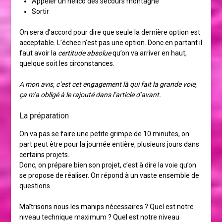
Appeler un hélico des secours montagne
Sortir
On sera d’accord pour dire que seule la dernière option est
acceptable. L’échec n’est pas une option. Donc en partant il
faut avoir la
certitude absolue
qu’on va arriver en haut,
quelque soit les circonstances.
A mon avis, c’est cet engagement là qui fait la grande voie,
ça m’a obligé à le rajouté dans l’article d’avant.
La préparation
On va pas se faire une petite grimpe de 10 minutes, on
part peut être pour la journée entière, plusieurs jours dans
certains projets.
Donc, on prépare bien son projet, c’est à dire la voie qu’on
se propose de réaliser. On répond à un vaste ensemble de
questions.
Maîtrisons nous les manips nécessaires ? Quel est notre
niveau technique maximum ? Quel est notre niveau