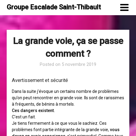
Skip
Groupe Escalade Saint-Thibault
to
content
La grande voie, ça se passe
comment ?
Posted on
5 novembre 2019
Avertissement et sécurité
Dans la suite j’évoque un certains nombre de problèmes
qu’on peut rencontrer en grande voie. Ils sont de rarissimes
à fréquents, de bénins à mortels.
Ces dangers existent.
C’est un fait.
Je tiens fermement à ce que vous le sachiez. Ces
problèmes font partie intégrante de la grande voie,
vous