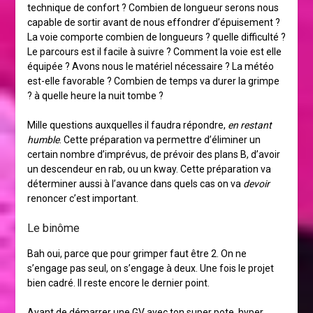
technique de confort ? Combien de longueur serons nous
capable de sortir avant de nous effondrer d’épuisement ?
La voie comporte combien de longueurs ? quelle difficulté ?
Le parcours est il facile à suivre ? Comment la voie est elle
équipée ? Avons nous le matériel nécessaire ? La météo
est-elle favorable ? Combien de temps va durer la grimpe
? à quelle heure la nuit tombe ?
Mille questions auxquelles il faudra répondre,
en restant
humble
. Cette préparation va permettre d’éliminer un
certain nombre d’imprévus, de prévoir des plans B, d’avoir
un descendeur en rab, ou un kway. Cette préparation va
déterminer aussi à l’avance dans quels cas on va
devoir
renoncer c’est important.
Le binôme
Bah oui, parce que pour grimper faut être 2. On ne
s’engage pas seul, on s’engage à deux. Une fois le projet
bien cadré. Il reste encore le dernier point.
Avant de démarrer une GV avec ton super pote, hyper