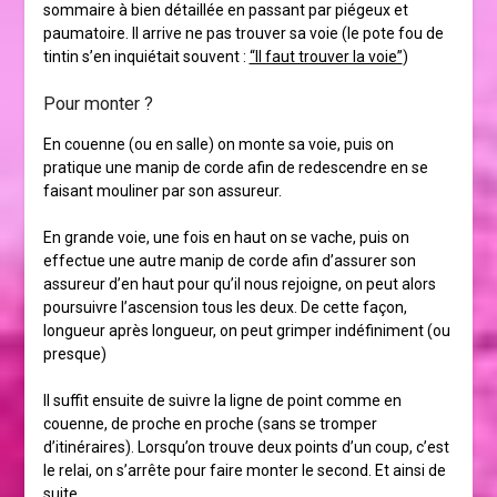
sommaire à bien détaillée en passant par piégeux et
paumatoire. Il arrive ne pas trouver sa voie (le pote fou de
tintin s’en inquiétait souvent :
“Il faut trouver la voie”
)
Pour monter ?
En couenne (ou en salle) on monte sa voie, puis on
pratique une manip de corde afin de redescendre en se
faisant mouliner par son assureur.
En grande voie, une fois en haut on se vache, puis on
effectue une autre manip de corde afin d’assurer son
assureur d’en haut pour qu’il nous rejoigne, on peut alors
poursuivre l’ascension tous les deux. De cette façon,
longueur après longueur, on peut grimper indéfiniment (ou
presque)
Il suffit ensuite de suivre la ligne de point comme en
couenne, de proche en proche (sans se tromper
d’itinéraires). Lorsqu’on trouve deux points d’un coup, c’est
le relai, on s’arrête pour faire monter le second. Et ainsi de
suite.