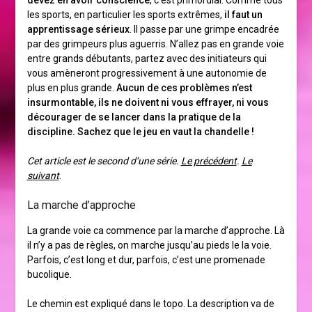
devez en avoir conscience
, c’est primordial. Comme tous
les sports, en particulier les sports extrêmes,
il faut un
apprentissage sérieux
. Il passe par une grimpe encadrée
par des grimpeurs plus aguerris. N’allez pas en grande voie
entre grands débutants, partez avec des initiateurs qui
vous amèneront progressivement à une autonomie de
plus en plus grande.
Aucun de ces problèmes n’est
insurmontable, ils ne doivent ni vous effrayer, ni vous
décourager de se lancer dans la pratique de la
discipline. Sachez que le jeu en vaut la chandelle !
Cet article est le second d’une série.
Le précédent
.
Le
suivant
.
La marche d’approche
La grande voie ca commence par la marche d’approche. Là
il n’y a pas de règles, on marche jusqu’au pieds le la voie.
Parfois, c’est long et dur, parfois, c’est une promenade
bucolique.
Le chemin est expliqué dans le topo. La description va de