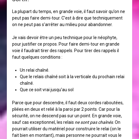
La plupart du temps, en grande voie, il faut savoir qu’on ne
peut pas faire demi-tour. C’est à dire que techniquement
on ne peut pas s’arrêter au milieu pour abandonner.
Je vais devoir être un peu technique pour le néophyte,
pour justifier ce propos. Pour faire demi-tour en grande
voie il faudrait tirer des rappels. Pour tirer des rappels il
faut quelques conditions :
Un relai chaîné.
Que le relais chaîné soit à la verticale du prochain relai
chaîné.
Que ce soit vrai jusqu’au sol
Parce que pour descendre, il faut deux cordes raboutées,
pliées en deux et relié à la paroi par 2 points. Car pour la
sécurité, on ne descend pas sur un point. En grande voie,
sauf cas exceptionnel, les relais
ne sont pas
chaînés
. On
pourrait utiliser du matériel pour construire le relai (on le
fait bien en montant), mais personne ne pourrait vous le