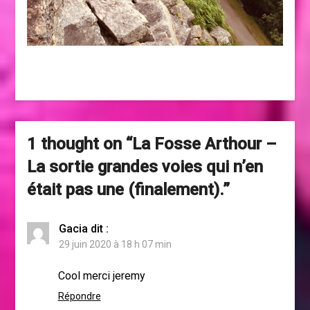
1 thought on “
La Fosse Arthour –
La sortie grandes voies qui n’en
était pas une (finalement).
”
Gacia
dit :
29 juin 2020 à 18 h 07 min
Cool merci jeremy
Répondre