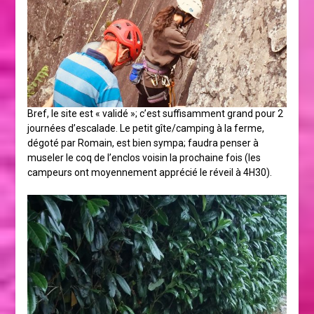
Bref, le site est « validé »; c’est suffisamment grand pour 2
journées d’escalade. Le petit gîte/camping à la ferme,
dégoté par Romain, est bien sympa; faudra penser à
museler le coq de l’enclos voisin la prochaine fois (les
campeurs ont moyennement apprécié le réveil à 4H30).