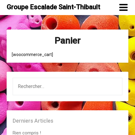
Skip
Groupe Escalade Saint-Thibault
to
content
Panier
[woocommerce_cart]
RECHERCHER :
Derniers Articles
Rien compris !