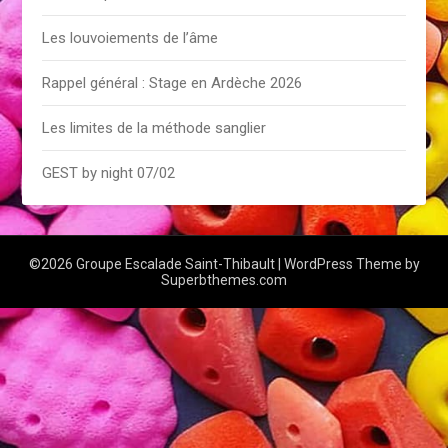
Les louvoiements de l’âme
Rappel général : Stage en Ardèche 2026
Les limites de la méthode sanglier
GEST by night 07/02
©2026 Groupe Escalade Saint-Thibault
| WordPress Theme by
Superbthemes.com