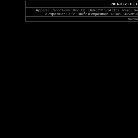
2014-09-28 11-11
Appareil:
Canon PowerShot G11 |
Date:
28/09/14 11:11 |
Résoluti
d'exposition:
0 EV |
Durée d'exposition:
1/640s |
Ouvertu
Nombre